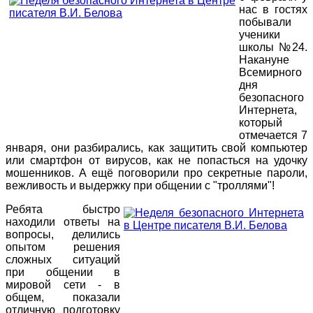
нас в гостях
побывали
ученики
школы №24.
Накануне
Всемирного
дня
безопасного
Интернета,
который
отмечается 7
января, они разбирались, как защитить свой компьютер
или смартфон от вирусов, как не попасться на удочку
мошенников. А ещё поговорили про секретные пароли,
вежливость и выдержку при общении с "троллями"!
Ребята быстро
находили ответы на
вопросы, делились
опытом решения
сложных ситуаций
при общении в
мировой сети - в
общем, показали
отличную подготовку