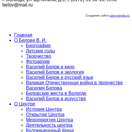
belov@mail.ru
Создание сайта
sait-vologda.ru
Главная
О Белове В. И.
Биография
Детские годы
Творчество
Фотоархив
Василий Белов и кино
Василий Белов и экология
Василий Белов и русский язык
Великая Отечественная война в творчестве
Василия Белова
Беловские места в Вологде
Василий Белов в искусстве
О Центре
История Центра
Открытие Центра
Мероприятия Центра
Деятельность центра
Коллекционный фонд