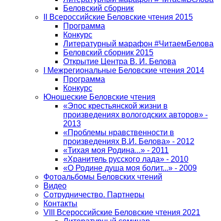
Беловский сборник
II Всероссийские Беловские чтения 2015
Программа
Конкурс
Литературный марафон #ЧитаемБелова
Беловский сборник 2015
Открытие Центра В. И. Белова
I Межрегиональные Беловские чтения 2014
Программа
Конкурс
Юношеские Беловские чтения
«Эпос крестьянской жизни в
произведениях вологодских авторов» -
2013
«Проблемы нравственности в
произведениях В.И. Белова» - 2012
«Тихая моя Родина...» - 2011
«Хранитель русского лада» - 2010
«О Родине душа моя болит...» - 2009
Фотоальбомы Беловских чтений
Видео
Сотрудничество. Партнеры
Контакты
VIII Всероссийские Беловские чтения 2021