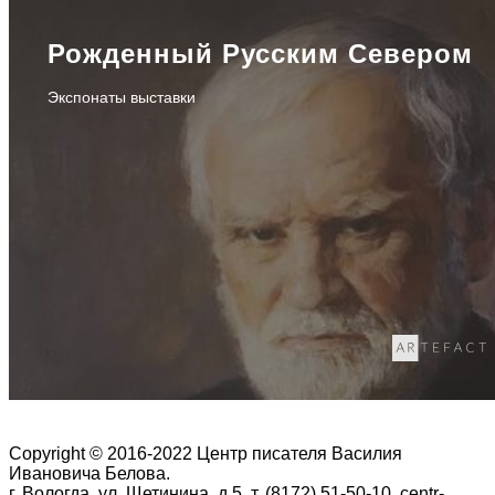
Рожденный Русским Севером
Экспонаты выставки
Copyright © 2016-2022 Центр писателя Василия
Ивановича Белова.
г. Вологда, ул. Щетинина, д.5, т. (8172) 51-50-10, centr-