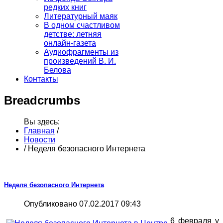
редких книг
Литературный маяк
В одном счастливом
детстве: летняя
онлайн-газета
Аудиофрагменты из
произведений В. И.
Белова
Контакты
Breadcrumbs
Вы здесь:
Главная
/
Новости
/
Неделя безопасного Интернета
Неделя безопасного Интернета
Опубликовано 07.02.2017 09:43
6 февраля у