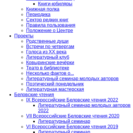
Книги-юбиляры
Книжная полка
Периодика
Сектор редких книг
Правила пользования
Положение о Центре
Проекты
Родственные души
Встречи по четвергам
Голоса из ХХ века
Литературный клуб
Ковыринские вечёрки
Театр в библиотеке
Несколько фактов о...
Литературный семинар молодых авторов
Поэтический понедельник
Литературная мастерская
Беловские чтения
IX Всероссийские Беловские чтения 2022
Литературный семинар молодых авторов
2022
VII Всероссийские Беловские чтения 2020
Литературный семинар
VI Всероссийские Беловские чтения 2019
Литературный семинар