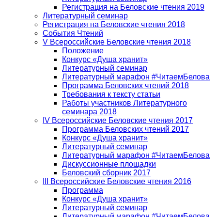
Регистрация на Беловские чтения 2019
Литературный семинар
Регистрация на Беловские чтения 2018
События Чтений
V Всероссийские Беловские чтения 2018
Положение
Конкурс «Душа хранит»
Литературный семинар
Литературный марафон #ЧитаемБелова
Программа Беловских чтений 2018
Требования к тексту статьи
Работы участников Литературного
семинара 2018
IV Всероссийские Беловские чтения 2017
Программа Беловских чтений 2017
Конкурс «Душа хранит»
Литературный семинар
Литературный марафон #ЧитаемБелова
Дискуссионные площадки
Беловский сборник 2017
III Всероссийские Беловские чтения 2016
Программа
Конкурс «Душа хранит»
Литературный семинар
Литературный марафон #ЧитаемБелова