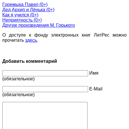
Горемыка Павел (0+)
Дед Архип и Лёнька (0+)
Как я учился (0+)
Неприятность (0+)
Другие произведения М. Горького
О доступе к фонду электронных книг ЛитРес можно
прочитать
здесь
.
Добавить комментарий
Имя
(обязательное)
E-Mail
(обязательное)