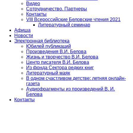
Видео
Сотрудничество. Партнеры
Контакты
VIII Всероссийские Беловские чтения 2021
Литературный семинар
Афиша
Новости
Электронная библиотека
Юбилей публикаций
Произведения В.И. Белова
Жизнь и творчество В.И. Белова
Центр писателя В.И. Белова
Из фонда Сектора редких книг
Литературный маяк
В одном счастливом детстве: летняя онлайн-
газета
Аудиофрагменты из произведений В. И.
Белова
Контакты