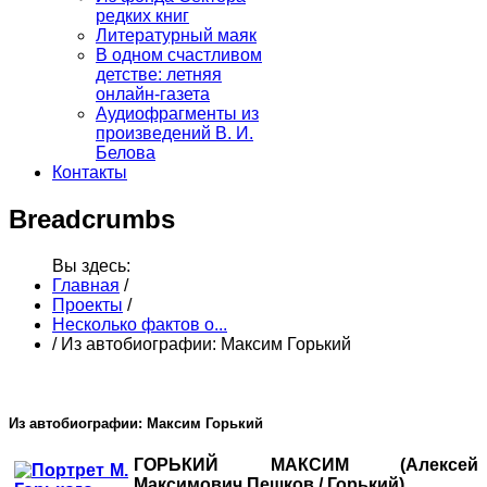
редких книг
Литературный маяк
В одном счастливом
детстве: летняя
онлайн-газета
Аудиофрагменты из
произведений В. И.
Белова
Контакты
Breadcrumbs
Вы здесь:
Главная
/
Проекты
/
Несколько фактов о...
/
Из автобиографии: Максим Горький
Из автобиографии: Максим Горький
ГОРЬКИЙ МАКСИМ (Алексей
Максимович Пешков / Горький)