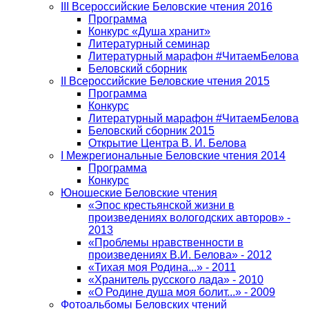
III Всероссийские Беловские чтения 2016
Программа
Конкурс «Душа хранит»
Литературный семинар
Литературный марафон #ЧитаемБелова
Беловский сборник
II Всероссийские Беловские чтения 2015
Программа
Конкурс
Литературный марафон #ЧитаемБелова
Беловский сборник 2015
Открытие Центра В. И. Белова
I Межрегиональные Беловские чтения 2014
Программа
Конкурс
Юношеские Беловские чтения
«Эпос крестьянской жизни в
произведениях вологодских авторов» -
2013
«Проблемы нравственности в
произведениях В.И. Белова» - 2012
«Тихая моя Родина...» - 2011
«Хранитель русского лада» - 2010
«О Родине душа моя болит...» - 2009
Фотоальбомы Беловских чтений