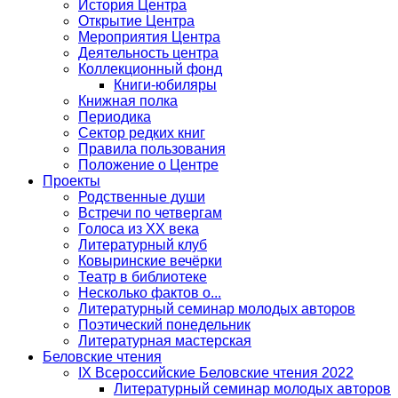
История Центра
Открытие Центра
Мероприятия Центра
Деятельность центра
Коллекционный фонд
Книги-юбиляры
Книжная полка
Периодика
Сектор редких книг
Правила пользования
Положение о Центре
Проекты
Родственные души
Встречи по четвергам
Голоса из ХХ века
Литературный клуб
Ковыринские вечёрки
Театр в библиотеке
Несколько фактов о...
Литературный семинар молодых авторов
Поэтический понедельник
Литературная мастерская
Беловские чтения
IX Всероссийские Беловские чтения 2022
Литературный семинар молодых авторов