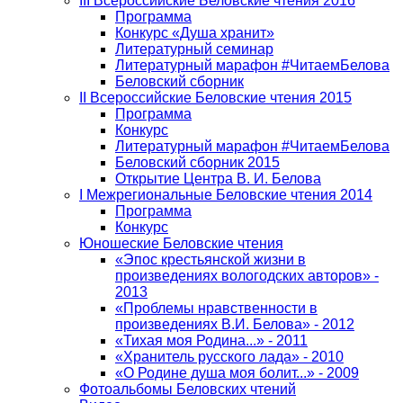
III Всероссийские Беловские чтения 2016
Программа
Конкурс «Душа хранит»
Литературный семинар
Литературный марафон #ЧитаемБелова
Беловский сборник
II Всероссийские Беловские чтения 2015
Программа
Конкурс
Литературный марафон #ЧитаемБелова
Беловский сборник 2015
Открытие Центра В. И. Белова
I Межрегиональные Беловские чтения 2014
Программа
Конкурс
Юношеские Беловские чтения
«Эпос крестьянской жизни в
произведениях вологодских авторов» -
2013
«Проблемы нравственности в
произведениях В.И. Белова» - 2012
«Тихая моя Родина...» - 2011
«Хранитель русского лада» - 2010
«О Родине душа моя болит...» - 2009
Фотоальбомы Беловских чтений