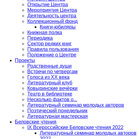
Открытие Центра
Мероприятия Центра
Деятельность центра
Коллекционный фонд
Книги-юбиляры
Книжная полка
Периодика
Сектор редких книг
Правила пользования
Положение о Центре
Проекты
Родственные души
Встречи по четвергам
Голоса из ХХ века
Литературный клуб
Ковыринские вечёрки
Театр в библиотеке
Несколько фактов о...
Литературный семинар молодых авторов
Поэтический понедельник
Литературная мастерская
Беловские чтения
IX Всероссийские Беловские чтения 2022
Литературный семинар молодых авторов
2022