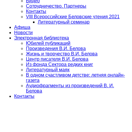
Видео
Сотрудничество. Партнеры
Контакты
VIII Всероссийские Беловские чтения 2021
Литературный семинар
Афиша
Новости
Электронная библиотека
Юбилей публикаций
Произведения В.И. Белова
Жизнь и творчество В.И. Белова
Центр писателя В.И. Белова
Из фонда Сектора редких книг
Литературный маяк
В одном счастливом детстве: летняя онлайн-
газета
Аудиофрагменты из произведений В. И.
Белова
Контакты