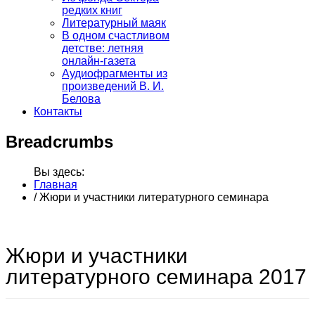
редких книг
Литературный маяк
В одном счастливом
детстве: летняя
онлайн-газета
Аудиофрагменты из
произведений В. И.
Белова
Контакты
Breadcrumbs
Вы здесь:
Главная
/
Жюри и участники литературного семинара
Жюри и участники
литературного семинара 2017