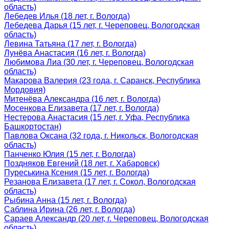
область)
Лебедев Илья (18 лет, г. Вологда)
Лебедева Дарья (15 лет, г. Череповец, Вологодская
область)
Левина Татьяна (17 лет, г. Вологда)
Лунёва Анастасия (16 лет, г. Вологда)
Любимова Лиа (30 лет, г. Череповец, Вологодская
область)
Макарова Валерия (23 года, г. Саранск, Республика
Мордовия)
Митенёва Александра (16 лет, г. Вологда)
Мосенкова Елизавета (17 лет, г. Вологда)
Нестерова Анастасия (15 лет, г. Уфа, Республика
Башкортостан)
Павлова Оксана (32 года, г. Никольск, Вологодская
область)
Панченко Юлия (15 лет, г. Вологда)
Поздняков Евгений (18 лет, г. Хабаровск)
Пуреськина Ксения (15 лет, г. Вологда)
Резанова Елизавета (17 лет, г. Сокол, Вологодская
область)
Рыбина Анна (15 лет, г. Вологда)
Саблина Ирина (26 лет, г. Вологда)
Сараев Александр (20 лет, г. Череповец, Вологодская
область)