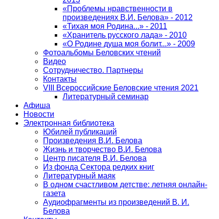
«Проблемы нравственности в
произведениях В.И. Белова» - 2012
«Тихая моя Родина...» - 2011
«Хранитель русского лада» - 2010
«О Родине душа моя болит...» - 2009
Фотоальбомы Беловских чтений
Видео
Сотрудничество. Партнеры
Контакты
VIII Всероссийские Беловские чтения 2021
Литературный семинар
Афиша
Новости
Электронная библиотека
Юбилей публикаций
Произведения В.И. Белова
Жизнь и творчество В.И. Белова
Центр писателя В.И. Белова
Из фонда Сектора редких книг
Литературный маяк
В одном счастливом детстве: летняя онлайн-
газета
Аудиофрагменты из произведений В. И.
Белова