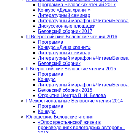
Программа Беловских чтений 2017
Конкурс «Душа хранит»
Литературный семинар
Литературный марафон #ЧитаемБелова
Дискуссионные площадки
Беловский сборник 2017
III Всероссийские Беловские чтения 2016
Программа
Конкурс «Душа хранит»
Литературный семинар
Литературный марафон #ЧитаемБелова
Беловский сборник
II Всероссийские Беловские чтения 2015
Программа
Конкурс
Литературный марафон #ЧитаемБелова
Беловский сборник 2015
Открытие Центра В. И. Белова
I Межрегиональные Беловские чтения 2014
Программа
Конкурс
Юношеские Беловские чтения
«Эпос крестьянской жизни в
произведениях вологодских авторов» -
2013