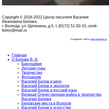
Copyright © 2016-2022 Центр писателя Василия
Ивановича Белова.
г. Вологда, ул. Щетинина, д.5, т. (8172) 51-50-10, centr-
belov@mail.ru
Создание сайта
sait-vologda.ru
Главная
О Белове В. И.
Биография
Детские годы
Творчество
Фотоархив
Василий Белов и кино
Василий Белов и экология
Василий Белов и русский язык
Великая Отечественная война в творчестве
Василия Белова
Беловские места в Вологде
Василий Белов в искусстве