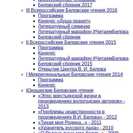
Беловский сборник 2017
III Всероссийские Беловские чтения 2016
Программа
Конкурс «Душа хранит»
Литературный семинар
Литературный марафон #ЧитаемБелова
Беловский сборник
II Всероссийские Беловские чтения 2015
Программа
Конкурс
Литературный марафон #ЧитаемБелова
Беловский сборник 2015
Открытие Центра В. И. Белова
I Межрегиональные Беловские чтения 2014
Программа
Конкурс
Юношеские Беловские чтения
«Эпос крестьянской жизни в
произведениях вологодских авторов» -
2013
«Проблемы нравственности в
произведениях В.И. Белова» - 2012
«Тихая моя Родина...» - 2011
«Хранитель русского лада» - 2010