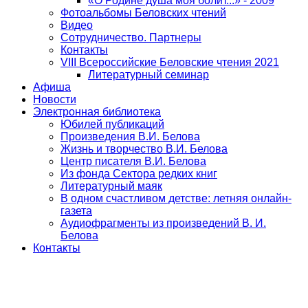
«О Родине душа моя болит...» - 2009
Фотоальбомы Беловских чтений
Видео
Сотрудничество. Партнеры
Контакты
VIII Всероссийские Беловские чтения 2021
Литературный семинар
Афиша
Новости
Электронная библиотека
Юбилей публикаций
Произведения В.И. Белова
Жизнь и творчество В.И. Белова
Центр писателя В.И. Белова
Из фонда Сектора редких книг
Литературный маяк
В одном счастливом детстве: летняя онлайн-
газета
Аудиофрагменты из произведений В. И.
Белова
Контакты