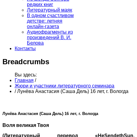
редких книг
Литературный маяк
В одном счастливом
детстве: летняя
онлайн-газета
Аудиофрагменты из
произведений В. И.
Белова
Контакты
Breadcrumbs
Вы здесь:
Главная
/
Жюри и участники литературного семинара
/
Лунёва Анастасия (Саша Дель) 16 лет, г. Вологда
Лунёва Анастасия (Саша Дель) 16 лет, г. Вологда
Воля великая Твоя
(Литературный перевод «HeSendethSun,