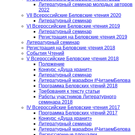
Литературный семинар молодых авторов
2022
VII Всероссийские Беловские чтения 2020
Литературный семинар
VI Всероссийские Беловские чтения 2019
Литературный семинар
Регистрация на Беловские чтения 2019
Литературный семинар
Регистрация на Беловские чтения 2018
События Чтений
V Всероссийские Беловские чтения 2018
Положение
Конкурс «Душа хранит»
Литературный семинар
Литературный марафон #ЧитаемБелова
Программа Беловских чтений 2018
Требования к тексту статьи
Работы участников Литературного
семинара 2018
IV Всероссийские Беловские чтения 2017
Программа Беловских чтений 2017
Конкурс «Душа хранит»
Литературный семинар
Литературный марафон #ЧитаемБелова
Дискуссионные площадки