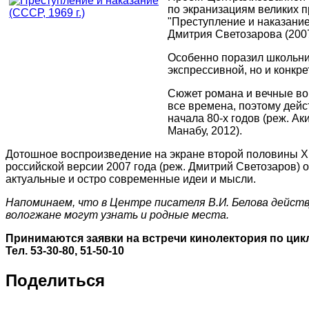
по экранизациям великих 
"Преступление и наказание
Дмитрия Светозарова (2007
Особенно поразил школьни
экспрессивной, но и конкре
Сюжет романа и вечные воп
все времена, поэтому дей
начала 80-х годов (реж. Ак
Манабу, 2012).
Дотошное воспроизведение на экране второй половины XI
российской версии 2007 года (реж. Дмитрий Светозаров)
актуальные и остро современные идеи и мысли.
Напоминаем, что в Центре писателя В.И. Белова дейст
вологжане могут узнать и родные места.
Принимаются заявки на встречи кинолектория по цик
Тел. 53-30-80, 51-50-10
Поделиться