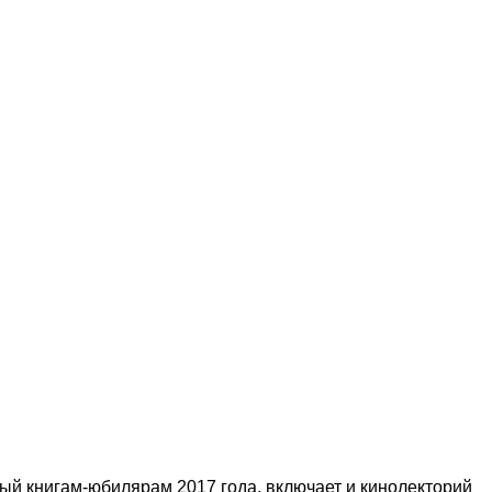
ый книгам-юбилярам 2017 года, включает и кинолекторий