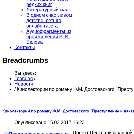
редких книг
Литературный маяк
В одном счастливом
детстве: летняя
онлайн-газета
Аудиофрагменты из
произведений В. И.
Белова
Контакты
Breadcrumbs
Вы здесь:
Главная
/
Новости
/
Кинолекторий по роману Ф.М. Достоевского "Престу
Кинолекторий по роману Ф.М. Достоевского "Преступление и нака
Опубликовано 15.03.2017 16:23
Проект Централизованной