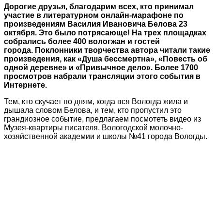
Дорогие друзья, благодарим всех, кто принимал
участие в литературном онлайн-марафоне по
произведениям Василия Ивановича Белова 23
октября. Это было потрясающе! На трех площадках
собрались более 400 вологжан и гостей
города. Поклонники творчества автора читали такие
произведения, как «Душа бессмертна», «Повесть об
одной деревне» и «Привычное дело». Более 1700
просмотров набрали трансляции этого события в
Интернете.
Тем, кто скучает по дням, когда вся Вологда жила и
дышала словом Белова, и тем, кто пропустил это
грандиозное событие, предлагаем посмотеть видео из
Музея-квартиры писателя, Вологодской молочно-
хозяйственной академии и школы №41 города Вологды.