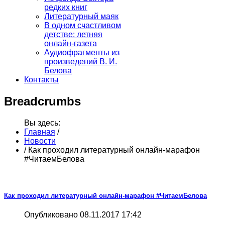
редких книг
Литературный маяк
В одном счастливом
детстве: летняя
онлайн-газета
Аудиофрагменты из
произведений В. И.
Белова
Контакты
Breadcrumbs
Вы здесь:
Главная
/
Новости
/
Как проходил литературный онлайн-марафон
#ЧитаемБелова
Как проходил литературный онлайн-марафон #ЧитаемБелова
Опубликовано 08.11.2017 17:42