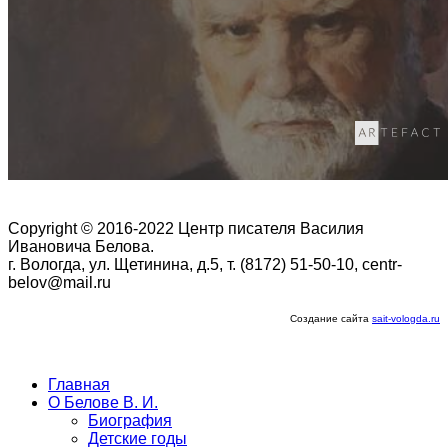
Copyright © 2016-2022 Центр писателя Василия
Ивановича Белова.
г. Вологда, ул. Щетинина, д.5, т. (8172) 51-50-10, centr-
belov@mail.ru
Создание сайта
sait-vologda.ru
Главная
О Белове В. И.
Биография
Детские годы