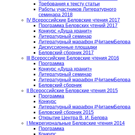
Требования к тексту статьи
Работы участников Литературного
семинара 2018
IV Всероссийские Беловские чтения 2017
Программа Беловских чтений 2017
Конкурс «Душа хранит»
Литературный семинар
Литературный марафон #ЧитаемБелова
Дискуссионные площадки
Беловский сборник 2017
III Всероссийские Беловские чтения 2016
Программа
Конкурс «Душа хранит»
Литературный семинар
Литературный марафон #ЧитаемБелова
Беловский сборник
II Всероссийские Беловские чтения 2015
Программа
Конкурс
Литературный марафон #ЧитаемБелова
Беловский сборник 2015
Открытие Центра В. И. Белова
I Межрегиональные Беловские чтения 2014
Программа
Конкурс