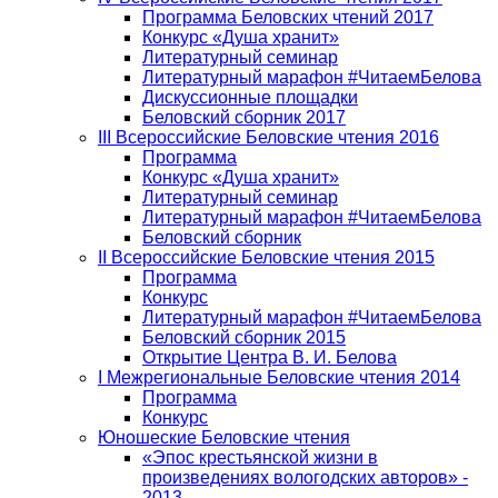
Программа Беловских чтений 2017
Конкурс «Душа хранит»
Литературный семинар
Литературный марафон #ЧитаемБелова
Дискуссионные площадки
Беловский сборник 2017
III Всероссийские Беловские чтения 2016
Программа
Конкурс «Душа хранит»
Литературный семинар
Литературный марафон #ЧитаемБелова
Беловский сборник
II Всероссийские Беловские чтения 2015
Программа
Конкурс
Литературный марафон #ЧитаемБелова
Беловский сборник 2015
Открытие Центра В. И. Белова
I Межрегиональные Беловские чтения 2014
Программа
Конкурс
Юношеские Беловские чтения
«Эпос крестьянской жизни в
произведениях вологодских авторов» -
2013