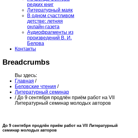
редких книг
Литературный маяк
В одном счастливом
детстве: летняя
онлайн-газета
Аудиофрагменты из
произведений В. И.
Белова
Контакты
Breadcrumbs
Вы здесь:
Главная
/
Беловские чтения
/
Литературный семинар
/
До 9 сентября продлён приём работ на VII
Литературный семинар молодых авторов
До 9 сентября продлён приём работ на VII Литературный
семинар молодых авторов