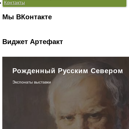
Контакты
«Проблемы нравственности в произведениях В.И.
Белова» - 2012
«Тихая моя Родина...» - 2011
Мы
ВКонтакте
«Хранитель русского лада» - 2010
Виджет
Артефакт
Рожденный Русским Севером
Экспонаты выставки