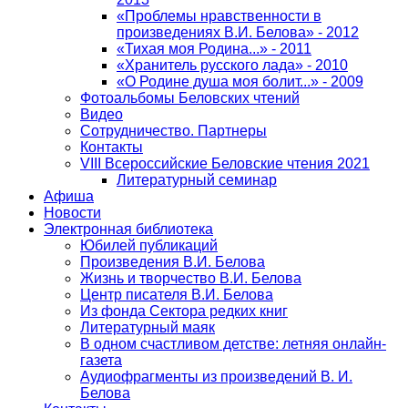
«Проблемы нравственности в
произведениях В.И. Белова» - 2012
«Тихая моя Родина...» - 2011
«Хранитель русского лада» - 2010
«О Родине душа моя болит...» - 2009
Фотоальбомы Беловских чтений
Видео
Сотрудничество. Партнеры
Контакты
VIII Всероссийские Беловские чтения 2021
Литературный семинар
Афиша
Новости
Электронная библиотека
Юбилей публикаций
Произведения В.И. Белова
Жизнь и творчество В.И. Белова
Центр писателя В.И. Белова
Из фонда Сектора редких книг
Литературный маяк
В одном счастливом детстве: летняя онлайн-
газета
Аудиофрагменты из произведений В. И.
Белова