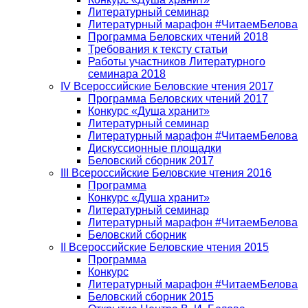
Литературный семинар
Литературный марафон #ЧитаемБелова
Программа Беловских чтений 2018
Требования к тексту статьи
Работы участников Литературного
семинара 2018
IV Всероссийские Беловские чтения 2017
Программа Беловских чтений 2017
Конкурс «Душа хранит»
Литературный семинар
Литературный марафон #ЧитаемБелова
Дискуссионные площадки
Беловский сборник 2017
III Всероссийские Беловские чтения 2016
Программа
Конкурс «Душа хранит»
Литературный семинар
Литературный марафон #ЧитаемБелова
Беловский сборник
II Всероссийские Беловские чтения 2015
Программа
Конкурс
Литературный марафон #ЧитаемБелова
Беловский сборник 2015