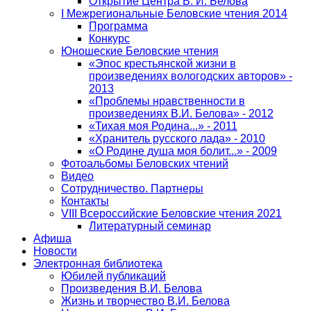
Открытие Центра В. И. Белова
I Межрегиональные Беловские чтения 2014
Программа
Конкурс
Юношеские Беловские чтения
«Эпос крестьянской жизни в
произведениях вологодских авторов» -
2013
«Проблемы нравственности в
произведениях В.И. Белова» - 2012
«Тихая моя Родина...» - 2011
«Хранитель русского лада» - 2010
«О Родине душа моя болит...» - 2009
Фотоальбомы Беловских чтений
Видео
Сотрудничество. Партнеры
Контакты
VIII Всероссийские Беловские чтения 2021
Литературный семинар
Афиша
Новости
Электронная библиотека
Юбилей публикаций
Произведения В.И. Белова
Жизнь и творчество В.И. Белова