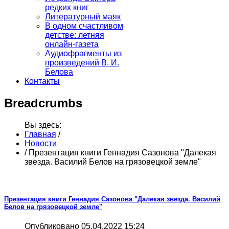
редких книг
Литературный маяк
В одном счастливом
детстве: летняя
онлайн-газета
Аудиофрагменты из
произведений В. И.
Белова
Контакты
Breadcrumbs
Вы здесь:
Главная
/
Новости
/
Презентация книги Геннадия Сазонова "Далекая
звезда. Василий Белов на грязовецкой земле"
Презентация книги Геннадия Сазонова "Далекая звезда. Василий
Белов на грязовецкой земле"
Опубликовано 05.04.2022 15:24