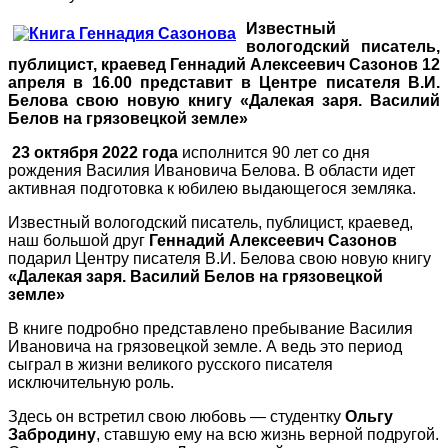
Известный
вологодский писатель,
публицист, краевед Геннадий Алексеевич Сазонов 12
апреля в 16.00 представит в Центре писателя В.И.
Белова свою новую книгу «Далекая заря. Василий
Белов на грязовецкой земле»
23 октября 2022 года
исполнится 90 лет со дня
рождения Василия Ивановича Белова.
В области идет
активная подготовка к юбилею выдающегося земляка.
Известный вологодский писатель, публицист, краевед,
наш большой друг
Геннадий Алексеевич Сазонов
подарил Центру писателя В.И. Белова свою новую книгу
«Далекая заря. Василий Белов на грязовецкой
земле»
В
книге подробно представлено пребывание Василия
Ивановича на грязовецкой земле. А ведь это период
сыграл в жизни великого русского писателя
исключительную роль.
Здесь он встретил свою любовь — студентку
Ольгу
Забродину
, ставшую ему на всю жизнь верной подругой.