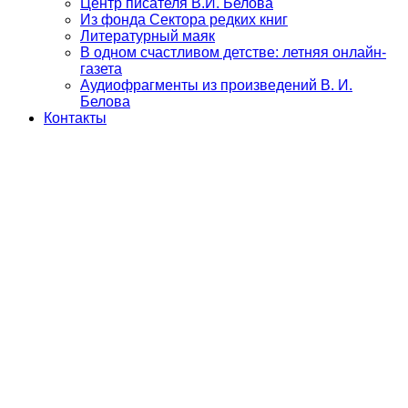
Центр писателя В.И. Белова
Из фонда Сектора редких книг
Литературный маяк
В одном счастливом детстве: летняя онлайн-
газета
Аудиофрагменты из произведений В. И.
Белова
Контакты