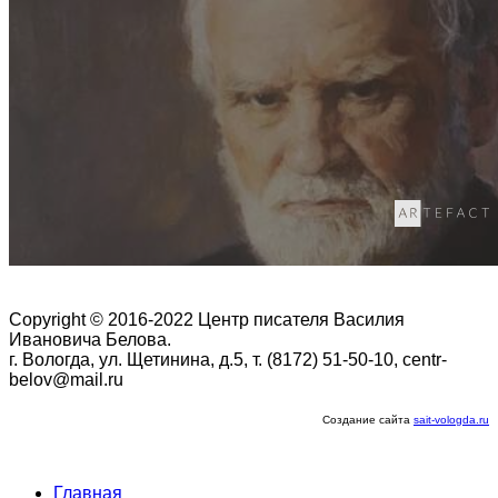
Copyright © 2016-2022 Центр писателя Василия
Ивановича Белова.
г. Вологда, ул. Щетинина, д.5, т. (8172) 51-50-10, centr-
belov@mail.ru
Создание сайта
sait-vologda.ru
Главная