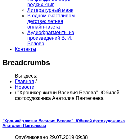
редких книг
Литературный маяк
В одном счастливом
детстве: летняя
онлайн-газета
Аудиофрагменты из
произведений В. И.
Белова
Контакты
Breadcrumbs
Вы здесь:
Главная
/
Новости
/
"Хроникёр жизни Василия Белова". Юбилей
фотохудожника Анатолия Пантелеева
"Хроникёр жизни Василия Белова". Юбилей фотохудожника
Анатолия Пантелеева
Опубликовано 29.07.2019 09:38