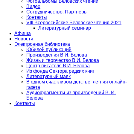
Фотоальбомы Беловских чтений
Видео
Сотрудничество. Партнеры
Контакты
VIII Всероссийские Беловские чтения 2021
Литературный семинар
Афиша
Новости
Электронная библиотека
Юбилей публикаций
Произведения В.И. Белова
Жизнь и творчество В.И. Белова
Центр писателя В.И. Белова
Из фонда Сектора редких книг
Литературный маяк
В одном счастливом детстве: летняя онлайн-
газета
Аудиофрагменты из произведений В. И.
Белова
Контакты