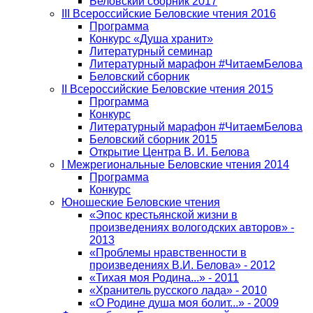
Беловский сборник 2017
III Всероссийские Беловские чтения 2016
Программа
Конкурс «Душа хранит»
Литературный семинар
Литературный марафон #ЧитаемБелова
Беловский сборник
II Всероссийские Беловские чтения 2015
Программа
Конкурс
Литературный марафон #ЧитаемБелова
Беловский сборник 2015
Открытие Центра В. И. Белова
I Межрегиональные Беловские чтения 2014
Программа
Конкурс
Юношеские Беловские чтения
«Эпос крестьянской жизни в
произведениях вологодских авторов» -
2013
«Проблемы нравственности в
произведениях В.И. Белова» - 2012
«Тихая моя Родина...» - 2011
«Хранитель русского лада» - 2010
«О Родине душа моя болит...» - 2009