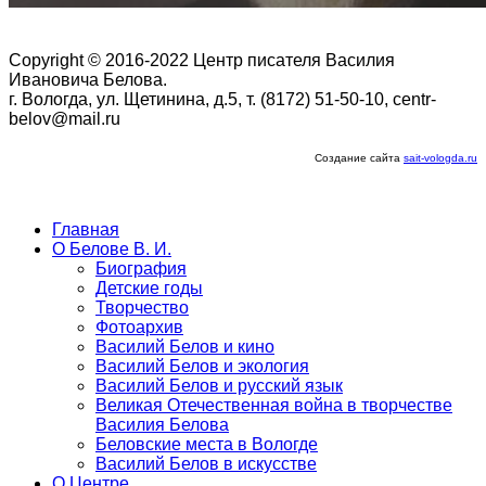
Copyright © 2016-2022 Центр писателя Василия
Ивановича Белова.
г. Вологда, ул. Щетинина, д.5, т. (8172) 51-50-10, centr-
belov@mail.ru
Создание сайта
sait-vologda.ru
Главная
О Белове В. И.
Биография
Детские годы
Творчество
Фотоархив
Василий Белов и кино
Василий Белов и экология
Василий Белов и русский язык
Великая Отечественная война в творчестве
Василия Белова
Беловские места в Вологде
Василий Белов в искусстве
О Центре