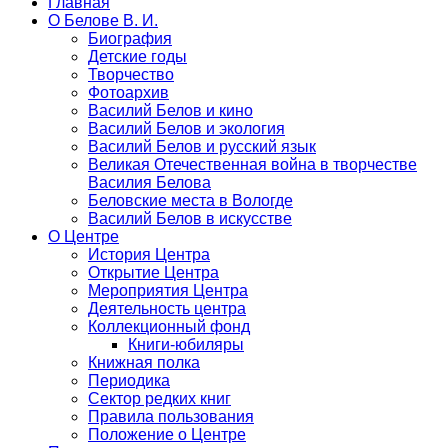
Главная
О Белове В. И.
Биография
Детские годы
Творчество
Фотоархив
Василий Белов и кино
Василий Белов и экология
Василий Белов и русский язык
Великая Отечественная война в творчестве
Василия Белова
Беловские места в Вологде
Василий Белов в искусстве
О Центре
История Центра
Открытие Центра
Мероприятия Центра
Деятельность центра
Коллекционный фонд
Книги-юбиляры
Книжная полка
Периодика
Сектор редких книг
Правила пользования
Положение о Центре