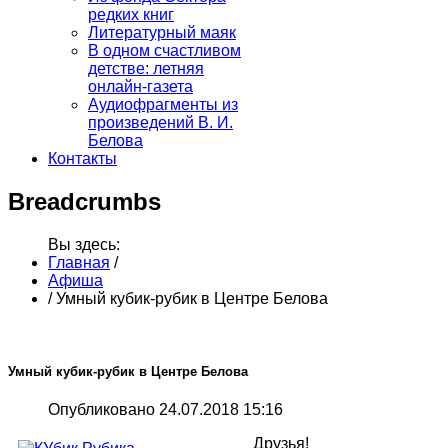
редких книг
Литературный маяк
В одном счастливом
детстве: летняя
онлайн-газета
Аудиофрагменты из
произведений В. И.
Белова
Контакты
Breadcrumbs
Вы здесь:
Главная
/
Афиша
/
Умный кубик-рубик в Центре Белова
Умный кубик-рубик в Центре Белова
Опубликовано 24.07.2018 15:16
Друзья!