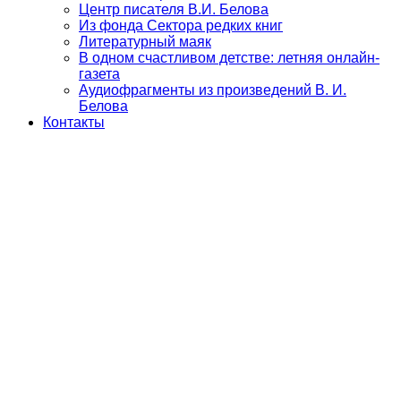
Центр писателя В.И. Белова
Из фонда Сектора редких книг
Литературный маяк
В одном счастливом детстве: летняя онлайн-
газета
Аудиофрагменты из произведений В. И.
Белова
Контакты