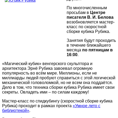
По многочисленным
просьбам в
Центре
писателя В. И. Белова
возобновляется мастер-
класс по скоростной
сборке кубика Рубика.
Занятия будут проходить
в течение ближайшего
месяца
по пятницам в
16:00
.
«Магический кубик» венгерского скульптора и
архитектора Эрнё Рубика завоевал огромную
популярность во всём мире. Миллионы, если не
миллиарды людей пробуют справиться с этой логической
механической головоломкой, но не всем она поддаётся.
Дело в том, что техника сборки кубика Рубика имеет свои
секреты. Овладеть ими – по силам каждому!
Мастер-класс по спидкубингу (скоростной сборке кубика
Рубика) проходит в рамках проекта
«Умное лето с
библиотекой»
.