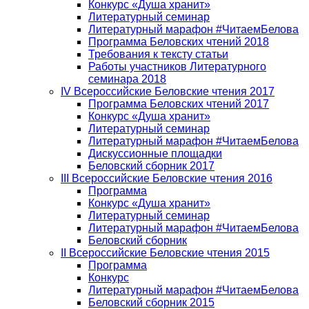
Конкурс «Душа хранит»
Литературный семинар
Литературный марафон #ЧитаемБелова
Программа Беловских чтений 2018
Требования к тексту статьи
Работы участников Литературного
семинара 2018
IV Всероссийские Беловские чтения 2017
Программа Беловских чтений 2017
Конкурс «Душа хранит»
Литературный семинар
Литературный марафон #ЧитаемБелова
Дискуссионные площадки
Беловский сборник 2017
III Всероссийские Беловские чтения 2016
Программа
Конкурс «Душа хранит»
Литературный семинар
Литературный марафон #ЧитаемБелова
Беловский сборник
II Всероссийские Беловские чтения 2015
Программа
Конкурс
Литературный марафон #ЧитаемБелова
Беловский сборник 2015