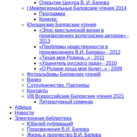
Открытие Центра В. И. Белова
I Межрегиональные Беловские чтения 2014
Программа
Конкурс
Юношеские Беловские чтения
«Эпос крестьянской жизни в
произведениях вологодских авторов» -
2013
«Проблемы нравственности в
произведениях В.И. Белова» - 2012
«Тихая моя Родина...» - 2011
«Хранитель русского лада» - 2010
«О Родине душа моя болит...» - 2009
Фотоальбомы Беловских чтений
Видео
Сотрудничество. Партнеры
Контакты
VIII Всероссийские Беловские чтения 2021
Литературный семинар
Афиша
Новости
Электронная библиотека
Юбилей публикаций
Произведения В.И. Белова
Жизнь и творчество В.И. Белова