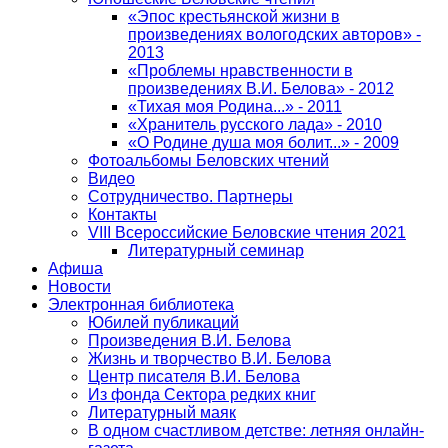
«Эпос крестьянской жизни в
произведениях вологодских авторов» -
2013
«Проблемы нравственности в
произведениях В.И. Белова» - 2012
«Тихая моя Родина...» - 2011
«Хранитель русского лада» - 2010
«О Родине душа моя болит...» - 2009
Фотоальбомы Беловских чтений
Видео
Сотрудничество. Партнеры
Контакты
VIII Всероссийские Беловские чтения 2021
Литературный семинар
Афиша
Новости
Электронная библиотека
Юбилей публикаций
Произведения В.И. Белова
Жизнь и творчество В.И. Белова
Центр писателя В.И. Белова
Из фонда Сектора редких книг
Литературный маяк
В одном счастливом детстве: летняя онлайн-