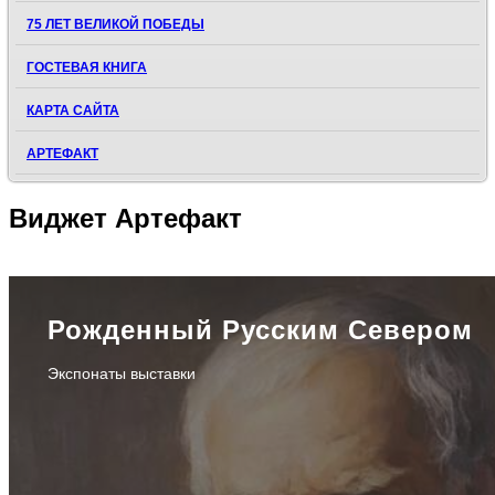
75 ЛЕТ ВЕЛИКОЙ ПОБЕДЫ
ГОСТЕВАЯ КНИГА
КАРТА САЙТА
АРТЕФАКТ
Виджет
Артефакт
Рожденный Русским Севером
Экспонаты выставки