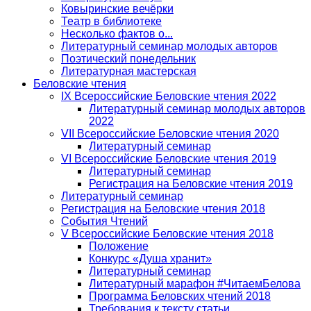
Ковыринские вечёрки
Театр в библиотеке
Несколько фактов о...
Литературный семинар молодых авторов
Поэтический понедельник
Литературная мастерская
Беловские чтения
IX Всероссийские Беловские чтения 2022
Литературный семинар молодых авторов
2022
VII Всероссийские Беловские чтения 2020
Литературный семинар
VI Всероссийские Беловские чтения 2019
Литературный семинар
Регистрация на Беловские чтения 2019
Литературный семинар
Регистрация на Беловские чтения 2018
События Чтений
V Всероссийские Беловские чтения 2018
Положение
Конкурс «Душа хранит»
Литературный семинар
Литературный марафон #ЧитаемБелова
Программа Беловских чтений 2018
Требования к тексту статьи