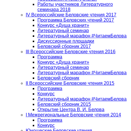
Работы участников Литературного
семинара 2018
IV Всероссийские Беловские чтения 2017
Программа Беловских чтений 2017
Конкурс «Душа хранит»
Литературный семинар
Литературный марафон #ЧитаемБелова
Дискуссионные площадки
Беловский сборник 2017
III Всероссийские Беловские чтения 2016
Программа
Конкурс «Душа хранит»
Литературный семинар
Литературный марафон #ЧитаемБелова
Беловский сборник
II Всероссийские Беловские чтения 2015
Программа
Конкурс
Литературный марафон #ЧитаемБелова
Беловский сборник 2015
Открытие Центра В. И. Белова
I Межрегиональные Беловские чтения 2014
Программа
Конкурс
Юношеские Беловские чтения