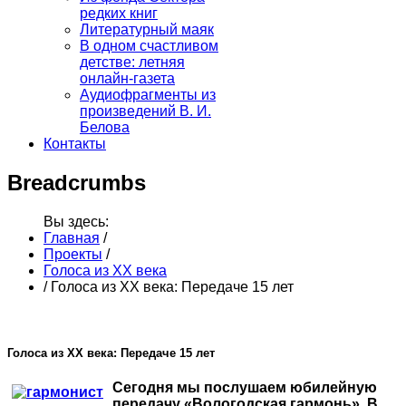
редких книг
Литературный маяк
В одном счастливом
детстве: летняя
онлайн-газета
Аудиофрагменты из
произведений В. И.
Белова
Контакты
Breadcrumbs
Вы здесь:
Главная
/
Проекты
/
Голоса из ХХ века
/
Голоса из ХХ века: Передаче 15 лет
Голоса из ХХ века: Передаче 15 лет
Сегодня мы послушаем юбилейную
передачу «Вологодская гармонь». В