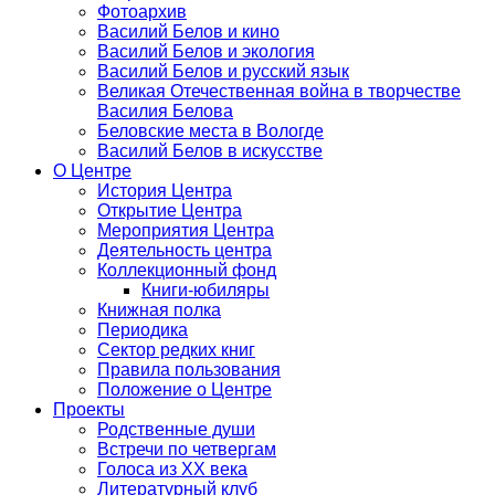
Фотоархив
Василий Белов и кино
Василий Белов и экология
Василий Белов и русский язык
Великая Отечественная война в творчестве
Василия Белова
Беловские места в Вологде
Василий Белов в искусстве
О Центре
История Центра
Открытие Центра
Мероприятия Центра
Деятельность центра
Коллекционный фонд
Книги-юбиляры
Книжная полка
Периодика
Сектор редких книг
Правила пользования
Положение о Центре
Проекты
Родственные души
Встречи по четвергам
Голоса из ХХ века
Литературный клуб