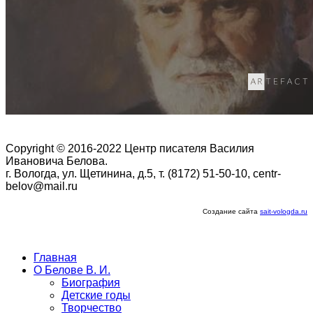
Copyright © 2016-2022 Центр писателя Василия
Ивановича Белова.
г. Вологда, ул. Щетинина, д.5, т. (8172) 51-50-10, centr-
belov@mail.ru
Создание сайта
sait-vologda.ru
Главная
О Белове В. И.
Биография
Детские годы
Творчество