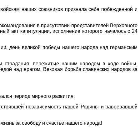
 войскам наших союзников признала себя побежденной и
нокомандования в присутствии представителей Верховного
ый акт капитуляции, исполнение которого началось с 24
нии, день великой победы нашего народа над германским
и страдания, пережитые нашим народом в ходе войны,
бедой над врагом. Вековая борьба славянских народов за
ался период мирного развития.
 отстоявшей независимость нашей Родины и завоевавшей
жизнь за свободу и счастье нашего народа!