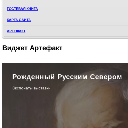
ГОСТЕВАЯ КНИГА
КАРТА САЙТА
АРТЕФАКТ
Виджет
Артефакт
Рожденный Русским Севером
Экспонаты выставки