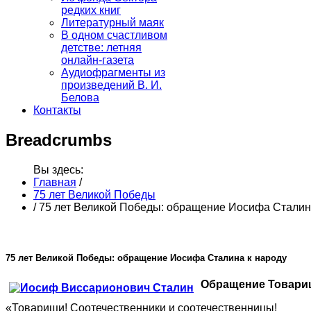
редких книг
Литературный маяк
В одном счастливом
детстве: летняя
онлайн-газета
Аудиофрагменты из
произведений В. И.
Белова
Контакты
Breadcrumbs
Вы здесь:
Главная
/
75 лет Великой Победы
/
75 лет Великой Победы: обращение Иосифа Сталин
75 лет Великой Победы: обращение Иосифа Сталина к народу
Обращение Товарищ
«Товарищи! Соотечественники и соотечественницы!