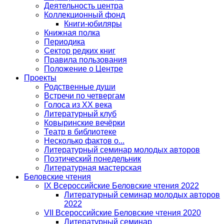
Деятельность центра
Коллекционный фонд
Книги-юбиляры
Книжная полка
Периодика
Сектор редких книг
Правила пользования
Положение о Центре
Проекты
Родственные души
Встречи по четвергам
Голоса из ХХ века
Литературный клуб
Ковыринские вечёрки
Театр в библиотеке
Несколько фактов о...
Литературный семинар молодых авторов
Поэтический понедельник
Литературная мастерская
Беловские чтения
IX Всероссийские Беловские чтения 2022
Литературный семинар молодых авторов
2022
VII Всероссийские Беловские чтения 2020
Литературный семинар