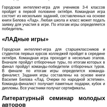
Городская интеллект-игра для учеников 3-4 классов
пройдет в первой половине октября. Командная игра
состоит из нескольких заданий, составленных на основе
книги Белова «Лад». Любая школа и класс может подать
заявку для участия в игре. По итогам игры определяется
победитель.
«ЛАДные игры»
Городская интеллект-игра для старшеклассников и
студентов первых курсов колледжей пройдет в середине
октября. Командная игра проходит в несколько этапов.
Вначале пройдут отборочные туры, по итогам которых в
финал пройдут команды-победители отборочных туров.
В финале по итогам игры определится команда-
финалист. Задания игры составлены на основе книги
Василия Белова «Лад. Очерки по народной эстетике».
Команда-финалист получает памятные подарки, кубок и
дипломы. Все участники получат сертификаты.
Литературный семинар молодых
авторов