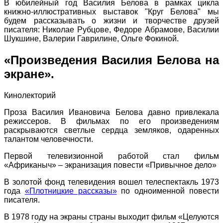
В юбилейный год Василия Белова в рамках цикла
книжно-иллюстративных выставок "Круг Белова" мы
будем рассказывать о жизни и творчестве друзей
писателя: Николае Рубцове, Федоре Абрамове, Василии
Шукшине, Валерии Гаврилине, Ольге Фокиной.
«Произведения Василия Белова на
экране».
Кинолекторий
Проза Василия Ивановича Белова давно привлекала
режиссеров. В фильмах по его произведениям
раскрываются светлые сердца земляков, одаренных
талантом человечности.
Первой телевизионной работой стал фильм
«Африканыч» – экранизация повести «Привычное дело»
В золотой фонд телевидения вошел телеспектакль 1973
года
«Плотницкие рассказы»
по одноименной повести
писателя.
В 1978 году на экраны страны выходит фильм «Целуются