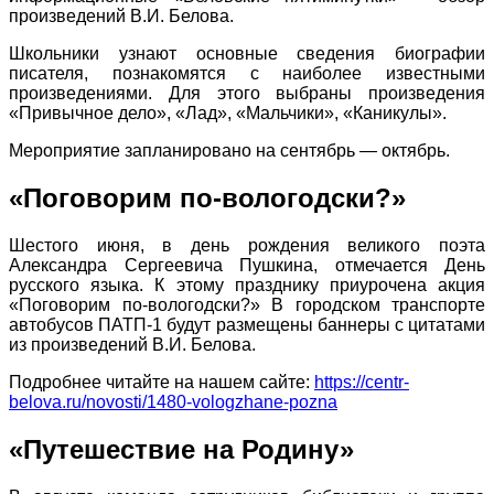
произведений В.И. Белова.
Школьники узнают основные сведения биографии
писателя, познакомятся с наиболее известными
произведениями. Для этого выбраны произведения
«Привычное дело», «Лад», «Мальчики», «Каникулы».
Мероприятие запланировано на сентябрь — октябрь.
«Поговорим по-вологодски?»
Шестого июня, в день рождения великого поэта
Александра Сергеевича Пушкина, отмечается День
русского языка. К этому празднику приурочена акция
«Поговорим по-вологодски?» В городском транспорте
автобусов ПАТП-1 будут размещены баннеры с цитатами
из произведений В.И. Белова.
Подробнее читайте на нашем сайте:
https://centr-
belova.ru/novosti/1480-vologzhane-pozna
«Путешествие на Родину»