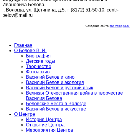
Ивановича Белова.
г. Вологда, ул. Щетинина, д.5, т. (8172) 51-50-10, centr-
belov@mail.ru
Создание сайта
sait-vologda.ru
Главная
О Белове В. И.
Биография
Детские годы
Творчество
Фотоархив
Василий Белов и кино
Василий Белов и экология
Василий Белов и русский язык
Великая Отечественная война в творчестве
Василия Белова
Беловские места в Вологде
Василий Белов в искусстве
О Центре
История Центра
Открытие Центра
Мероприятия Центра