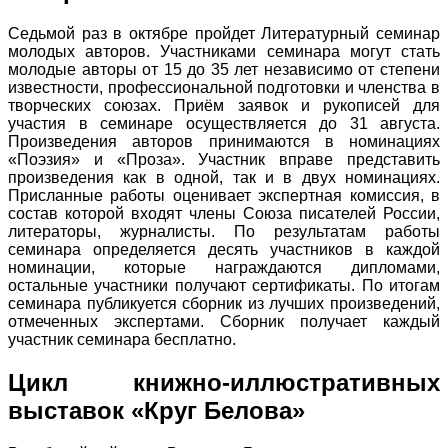
Седьмой раз в октябре пройдет Литературный семинар
молодых авторов. Участниками семинара могут стать
молодые авторы от 15 до 35 лет независимо от степени
известности, профессиональной подготовки и членства в
творческих союзах. Приём заявок и рукописей для
участия в семинаре осуществляется до 31 августа.
Произведения авторов принимаются в номинациях
«Поэзия» и «Проза». Участник вправе представить
произведения как в одной, так и в двух номинациях.
Присланные работы оценивает экспертная комиссия, в
состав которой входят члены Союза писателей России,
литераторы, журналисты. По результатам работы
семинара определяется десять участников в каждой
номинации, которые награждаются дипломами,
остальные участники получают сертификаты. По итогам
семинара публикуется сборник из лучших произведений,
отмеченных экспертами. Сборник получает каждый
участник семинара бесплатно.
Цикл книжно-иллюстративных
выставок «Круг Белова»