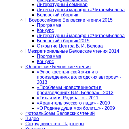
Литературный семинар
Литературный марафон #ЧитаемБелова
Беловский сборник
II Всероссийские Беловские чтения 2015
Программа
Конкурс
Литературный марафон #ЧитаемБелова
Беловский сборник 2015
Открытие Центра В. И. Белова
I Межрегиональные Беловские чтения 2014
Программа
Конкурс
Юношеские Беловские чтения
«Эпос крестьянской жизни в
произведениях вологодских авторов» -
2013
«Проблемы нравственности в
произведениях В.И. Белова» - 2012
«Тихая моя Родина...» - 2011
«Хранитель русского лада» - 2010
«О Родине душа моя болит...» - 2009
Фотоальбомы Беловских чтений
Видео
Сотрудничество. Партнеры
Контакты