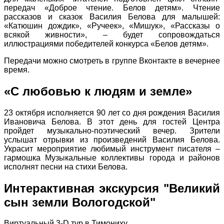
передач «Доброе чтение. Белов детям». Чтение
рассказов и сказок Василия Белова для малышей:
«Катюшин дождик», «Ручеек», «Мишук», «Рассказы о
всякой живности», – будет сопровождаться
иллюстрациями победителей конкурса «Белов детям».
Передачи можно смотреть в группе Вконтакте в вечернее
время.
«С любовью к людям и земле»
23 октября исполняется 90 лет со дня рождения Василия
Ивановича Белова. В этот день для гостей Центра
пройдет музыкально-поэтический вечер. Зрители
услышат отрывки из произведений Василия Белова.
Украсит мероприятие любимый инструмент писателя –
гармошка Музыкальные коллективы города и районов
исполнят песни на стихи Белова.
Интерактивная экскурсия "Великий
сын земли Вологодской"
Виртуальный 3-D тур в Тимониху.