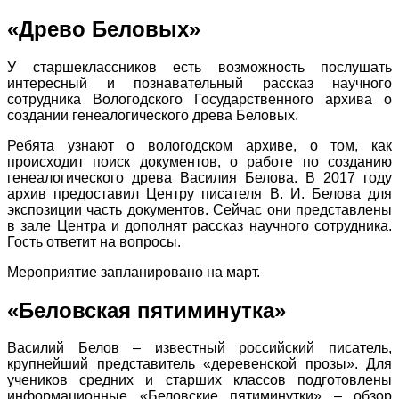
«Древо Беловых»
У старшеклассников есть возможность послушать
интересный и познавательный рассказ научного
сотрудника Вологодского Государственного архива о
создании генеалогического древа Беловых.
Ребята узнают о вологодском архиве, о том, как
происходит поиск документов, о работе по созданию
генеалогического древа Василия Белова. В 2017 году
архив предоставил Центру писателя В. И. Белова для
экспозиции часть документов. Сейчас они представлены
в зале Центра и дополнят рассказ научного сотрудника.
Гость ответит на вопросы.
Мероприятие запланировано на март.
«Беловская пятиминутка»
Василий Белов – известный российский писатель,
крупнейший представитель «деревенской прозы». Для
учеников средних и старших классов подготовлены
информационные «Беловские пятиминутки» – обзор