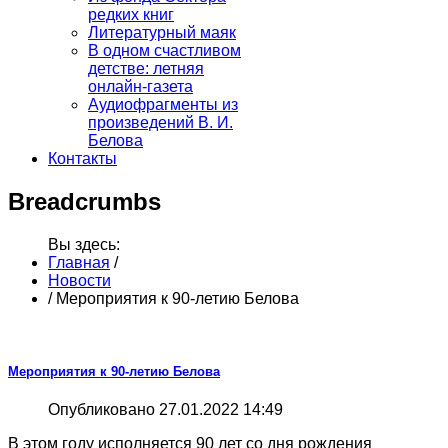
редких книг
Литературный маяк
В одном счастливом
детстве: летняя
онлайн-газета
Аудиофрагменты из
произведений В. И.
Белова
Контакты
Breadcrumbs
Вы здесь:
Главная
/
Новости
/
Мероприятия к 90-летию Белова
Мероприятия к 90-летию Белова
Опубликовано 27.01.2022 14:49
В этом году исполняется 90 лет со дня рождения