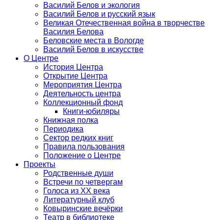
Василий Белов и экология
Василий Белов и русский язык
Великая Отечественная война в творчестве
Василия Белова
Беловские места в Вологде
Василий Белов в искусстве
О Центре
История Центра
Открытие Центра
Мероприятия Центра
Деятельность центра
Коллекционный фонд
Книги-юбиляры
Книжная полка
Периодика
Сектор редких книг
Правила пользования
Положение о Центре
Проекты
Родственные души
Встречи по четвергам
Голоса из ХХ века
Литературный клуб
Ковыринские вечёрки
Театр в библиотеке