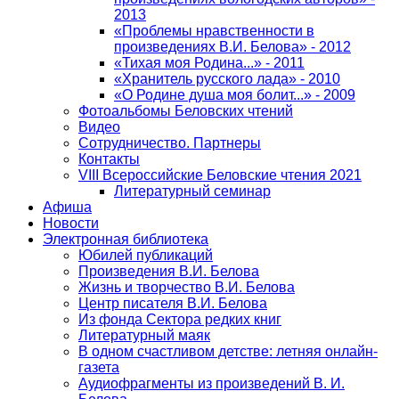
2013
«Проблемы нравственности в
произведениях В.И. Белова» - 2012
«Тихая моя Родина...» - 2011
«Хранитель русского лада» - 2010
«О Родине душа моя болит...» - 2009
Фотоальбомы Беловских чтений
Видео
Сотрудничество. Партнеры
Контакты
VIII Всероссийские Беловские чтения 2021
Литературный семинар
Афиша
Новости
Электронная библиотека
Юбилей публикаций
Произведения В.И. Белова
Жизнь и творчество В.И. Белова
Центр писателя В.И. Белова
Из фонда Сектора редких книг
Литературный маяк
В одном счастливом детстве: летняя онлайн-
газета
Аудиофрагменты из произведений В. И.