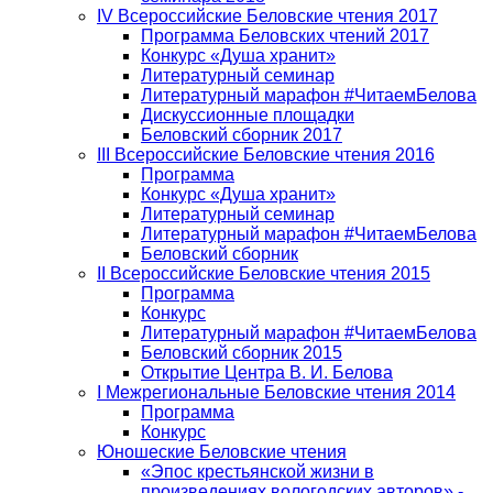
IV Всероссийские Беловские чтения 2017
Программа Беловских чтений 2017
Конкурс «Душа хранит»
Литературный семинар
Литературный марафон #ЧитаемБелова
Дискуссионные площадки
Беловский сборник 2017
III Всероссийские Беловские чтения 2016
Программа
Конкурс «Душа хранит»
Литературный семинар
Литературный марафон #ЧитаемБелова
Беловский сборник
II Всероссийские Беловские чтения 2015
Программа
Конкурс
Литературный марафон #ЧитаемБелова
Беловский сборник 2015
Открытие Центра В. И. Белова
I Межрегиональные Беловские чтения 2014
Программа
Конкурс
Юношеские Беловские чтения
«Эпос крестьянской жизни в
произведениях вологодских авторов» -