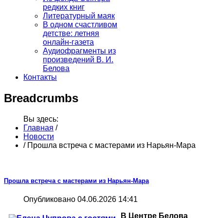
редких книг
Литературный маяк
В одном счастливом
детстве: летняя
онлайн-газета
Аудиофрагменты из
произведений В. И.
Белова
Контакты
Breadcrumbs
Вы здесь:
Главная
/
Новости
/
Прошла встреча с мастерами из Нарьян-Мара
Прошла встреча с мастерами из Нарьян-Мара
Опубликовано 04.06.2026 14:41
В Центре Белова