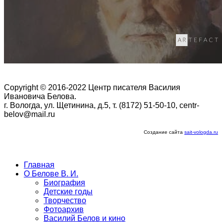
Copyright © 2016-2022 Центр писателя Василия
Ивановича Белова.
г. Вологда, ул. Щетинина, д.5, т. (8172) 51-50-10, centr-
belov@mail.ru
Создание сайта
sait-vologda.ru
Главная
О Белове В. И.
Биография
Детские годы
Творчество
Фотоархив
Василий Белов и кино