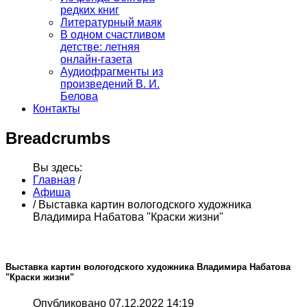
редких книг
Литературный маяк
В одном счастливом
детстве: летняя
онлайн-газета
Аудиофрагменты из
произведений В. И.
Белова
Контакты
Breadcrumbs
Вы здесь:
Главная
/
Афиша
/
Выставка картин вологодского художника
Владимира Набатова "Краски жизни"
Выставка картин вологодского художника Владимира Набатова
"Краски жизни"
Опубликовано 07.12.2022 14:19