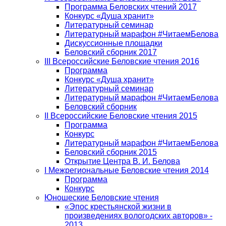
Программа Беловских чтений 2017
Конкурс «Душа хранит»
Литературный семинар
Литературный марафон #ЧитаемБелова
Дискуссионные площадки
Беловский сборник 2017
III Всероссийские Беловские чтения 2016
Программа
Конкурс «Душа хранит»
Литературный семинар
Литературный марафон #ЧитаемБелова
Беловский сборник
II Всероссийские Беловские чтения 2015
Программа
Конкурс
Литературный марафон #ЧитаемБелова
Беловский сборник 2015
Открытие Центра В. И. Белова
I Межрегиональные Беловские чтения 2014
Программа
Конкурс
Юношеские Беловские чтения
«Эпос крестьянской жизни в
произведениях вологодских авторов» -
2013