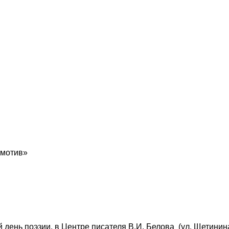
 мотив»
 день поэзии, в Центре писателя В.И. Белова (ул. Щетини