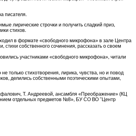
ра писателя.
имые лирические строчки и получить сладкий приз,
ики стихов.
оходил в формате «свободного микрофона» в зале Центра
, стихи собственного сочинения, рассказать о своем
новились участниками «свободного микрофона», читали
то не только стихотворения, лирика, чувства, но и повод
иков, делились собственными поэтическими опытами,
афалович, Т. Андреевой, ансамбля «Преображение» (КЦ
нием отдельных предметов №8», БУ СО ВО "Центр