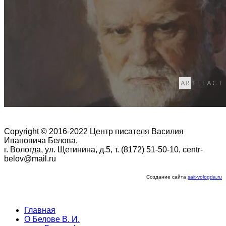
Copyright © 2016-2022 Центр писателя Василия
Ивановича Белова.
г. Вологда, ул. Щетинина, д.5, т. (8172) 51-50-10, centr-
belov@mail.ru
Создание сайта
sait-vologda.ru
Главная
О Белове В. И.