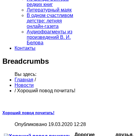
редких книг
Литературный маяк
В одном счастливом
детстве: летняя
онлайн-газета
Аудиофрагменты из
произведений В. И.
Белова
Контакты
Breadcrumbs
Вы здесь:
Главная
/
Новости
/
Хороший повод почитать!
Хороший повод почитать!
Опубликовано 19.03.2020 12:28
Дорогие друзья,