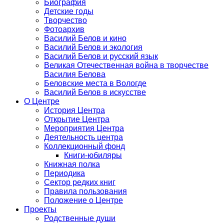
Биография
Детские годы
Творчество
Фотоархив
Василий Белов и кино
Василий Белов и экология
Василий Белов и русский язык
Великая Отечественная война в творчестве
Василия Белова
Беловские места в Вологде
Василий Белов в искусстве
О Центре
История Центра
Открытие Центра
Мероприятия Центра
Деятельность центра
Коллекционный фонд
Книги-юбиляры
Книжная полка
Периодика
Сектор редких книг
Правила пользования
Положение о Центре
Проекты
Родственные души