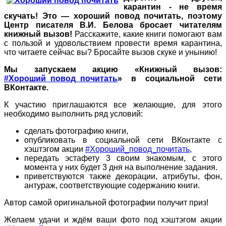
карантин - не время
скучать! Это — хороший повод почитать, поэтому
Центр писателя В.И. Белова бросает читателям
книжный вызов!
Расскажите, какие книги помогают вам
с пользой и удовольствием провести время карантина,
что читаете сейчас вы? Бросайте вызов скуке и унынию!
Мы запускаем акцию «Книжный вызов:
#Хороший_повод_почитать
» в социальной сети
ВКонтакте.
К участию приглашаются все желающие, для этого
необходимо выполнить ряд условий:
сделать фотографию книги,
опубликовать в социальной сети ВКонтакте с
хэштэгом акции
#Хороший_повод_почитать
,
передать эстафету 3 своим знакомым, с этого
момента у них будет 3 дня на выполнение задания.
приветствуются также декорации, атрибуты, фон,
антураж, соответствующие содержанию книги.
Автор самой оригинальной фотографии получит приз!
Желаем удачи и ждём ваши фото под хэштэгом акции