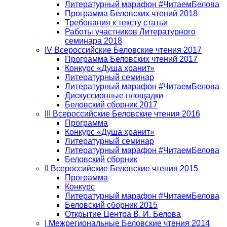
Литературный марафон #ЧитаемБелова
Программа Беловских чтений 2018
Требования к тексту статьи
Работы участников Литературного
семинара 2018
IV Всероссийские Беловские чтения 2017
Программа Беловских чтений 2017
Конкурс «Душа хранит»
Литературный семинар
Литературный марафон #ЧитаемБелова
Дискуссионные площадки
Беловский сборник 2017
III Всероссийские Беловские чтения 2016
Программа
Конкурс «Душа хранит»
Литературный семинар
Литературный марафон #ЧитаемБелова
Беловский сборник
II Всероссийские Беловские чтения 2015
Программа
Конкурс
Литературный марафон #ЧитаемБелова
Беловский сборник 2015
Открытие Центра В. И. Белова
I Межрегиональные Беловские чтения 2014