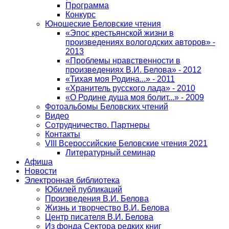
Программа
Конкурс
Юношеские Беловские чтения
«Эпос крестьянской жизни в
произведениях вологодских авторов» -
2013
«Проблемы нравственности в
произведениях В.И. Белова» - 2012
«Тихая моя Родина...» - 2011
«Хранитель русского лада» - 2010
«О Родине душа моя болит...» - 2009
Фотоальбомы Беловских чтений
Видео
Сотрудничество. Партнеры
Контакты
VIII Всероссийские Беловские чтения 2021
Литературный семинар
Афиша
Новости
Электронная библиотека
Юбилей публикаций
Произведения В.И. Белова
Жизнь и творчество В.И. Белова
Центр писателя В.И. Белова
Из фонда Сектора редких книг