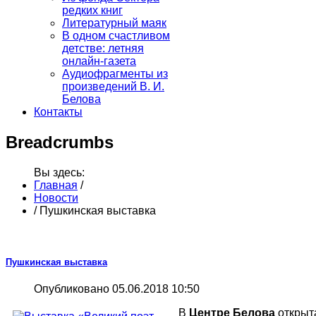
редких книг
Литературный маяк
В одном счастливом
детстве: летняя
онлайн-газета
Аудиофрагменты из
произведений В. И.
Белова
Контакты
Breadcrumbs
Вы здесь:
Главная
/
Новости
/
Пушкинская выставка
Пушкинская выставка
Опубликовано 05.06.2018 10:50
В
Центре Белова
открыт