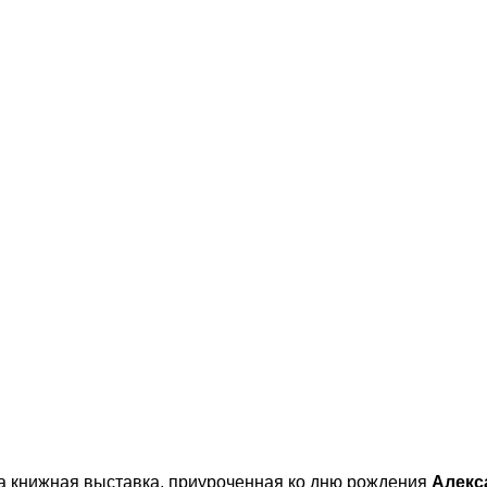
а книжная выставка, приуроченная ко дню рождения
Алекс