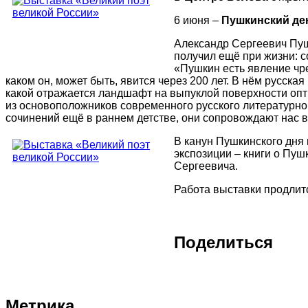
6 июня –
Пушкинский де
Александр Сергеевич Пуш
получил ещё при жизни: с
«Пушкин есть явление чре
каком он, может быть, явится через 200 лет. В нём русская
какой отражается ландшафт на выпуклой поверхности опти
из основоположников современного русского литературно
сочинений ещё в раннем детстве, они сопровождают нас в
В канун Пушкинского дня 
экспозиции – книги о Пуш
Сергеевича.
Работа выставки продлитс
Поделиться
Метрика