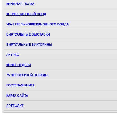
КНИЖНАЯ ПОЛКА
КОЛЛЕКЦИОННЫЙ ФОНД
УКАЗАТЕЛЬ КОЛЛЕКЦИОННОГО ФОНДА
ВИРТУАЛЬНЫЕ ВЫСТАВКИ
ВИРТУАЛЬНЫЕ ВИКТОРИНЫ
ЛИТРЕС
КНИГА НЕДЕЛИ
75 ЛЕТ ВЕЛИКОЙ ПОБЕДЫ
ГОСТЕВАЯ КНИГА
КАРТА САЙТА
АРТЕФАКТ