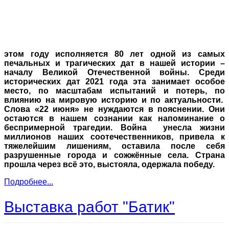
этом году исполняется 80 лет одной из самых
печальных и трагических дат в нашей истории –
началу Великой Отечественной войны. Среди
исторических дат 2021 года эта занимает особое
место, по масштабам испытаний и потерь, по
влиянию на мировую историю и по актуальности.
Слова «22 июня» не нуждаются в пояснении. Они
остаются в нашем сознании как напоминание о
беспримерной трагедии. Война унесла жизни
миллионов наших соотечественников, привела к
тяжелейшим лишениям, оставила после себя
разрушенные города и сожжённые села. Страна
прошла через всё это, выстояла, одержала победу.
Подробнее...
Выставка работ "Батик"