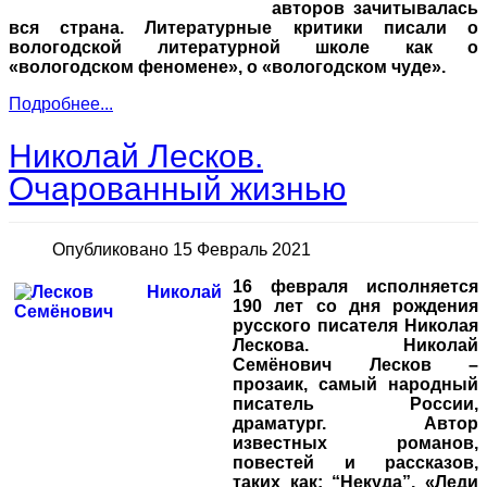
авторов зачитывалась
вся страна. Литературные критики писали о
вологодской литературной школе как о
«вологодском феномене», о «вологодском чуде».
Подробнее...
Николай Лесков.
Очарованный жизнью
Опубликовано 15 Февраль 2021
16 февраля исполняется
190 лет со дня рождения
русского писателя Николая
Лескова. Николай
Семёнович Лесков –
прозаик, самый народный
писатель России,
драматург. Автор
известных романов,
повестей и рассказов,
таких как: “Некуда”, «Леди