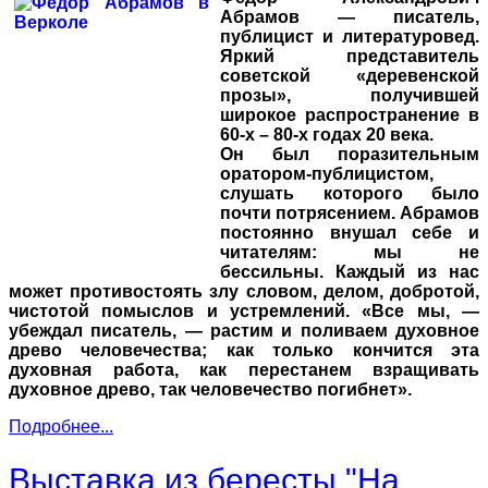
Абрамов — писатель,
публицист и литературовед.
Яркий представитель
советской «деревенской
прозы», получившей
широкое распространение в
60-х – 80-х годах 20 века.
Он был поразительным
оратором-публицистом,
слушать которого было
почти потрясением. Абрамов
постоянно внушал себе и
читателям: мы не
бессильны. Каждый из нас
может противостоять злу словом, делом, добротой,
чистотой помыслов и устремлений. «Все мы, —
убеждал писатель, — растим и поливаем духовное
древо человечества; как только кончится эта
духовная работа, как перестанем взращивать
духовное древо, так человечество погибнет».
Подробнее...
Выставка из бересты "На