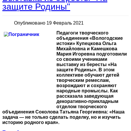
защите Родины"
Опубликовано 19 Февраль 2021
Педагоги творческого
объединения «Вологодские
истоки» Купецкова Ольга
Михайловна и Камешкова
Мария Игоревна подготовили
со своими учениками
выставку из бересты «На
защите Родины». В этом
коллективе обучают детей
творческим ремеслам,
возрождают и сохраняют
народные промыслы. Как
рассказала заведующая
декоративно-прикладным
отделом творческого
объединения Соколова Татьяна Георгиевна: «Наша
задача — не только сделать поделку, но и изучить
историю родного края».