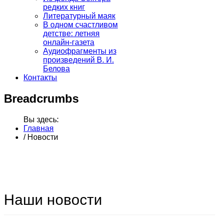
редких книг
Литературный маяк
В одном счастливом
детстве: летняя
онлайн-газета
Аудиофрагменты из
произведений В. И.
Белова
Контакты
Breadcrumbs
Вы здесь:
Главная
/
Новости
Наши новости