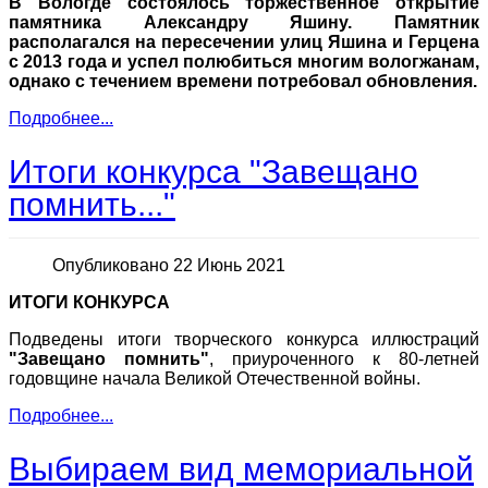
В Вологде состоялось торжественное открытие
памятника Александру Яшину. Памятник
располагался на пересечении улиц Яшина и Герцена
с 2013 года и успел полюбиться многим вологжанам,
однако с течением времени потребовал обновления.
Подробнее...
Итоги конкурса "Завещано
помнить..."
Опубликовано 22 Июнь 2021
ИТОГИ КОНКУРСА
Подведены итоги творческого конкурса иллюстраций
"Завещано помнить"
, приуроченного к 80-летней
годовщине начала Великой Отечественной войны.
Подробнее...
Выбираем вид мемориальной