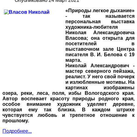
Опубликовано 24 Март 2021
«Природы легкое дыхание»
- так называется
персональная выставка
художника-любителя
Николая Александровича
Власова; она открыта для
посетителей в
выставочном зале Центра
писателя В. И. Белова с 19
марта.
Николай Александрович -
мастер северного пейзажа,
реалист. У него свой почерк
и излюбленные мотивы. На
картинах изображены
озера, реки, леса, поля, избы Вологодского края.
Автор воспевает красоту природы родного края,
особое внимание художник уделяет деревне,
которая ему так близка. В каждом штрихе
чувствуется любовь и трепетное отношение к
прошлому.
Подробнее...