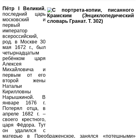
Пётр I Великий
,
последний царь
московский и
первый
император
всероссийский,
род. в Москве 30
мая 1672 г., был
четырнадцатым
ребёнком царя
Алексея
Михайловича и
первым от его
второй жены
Натальи
Кирилловны
Нарышкиной. В
январе 1676 г.
Потерял отца, в
апреле 1682 г. –
своего крестного,
царя Фёдора. Тут
он удалился с
матерью в Преображенское, занялся «потешными»