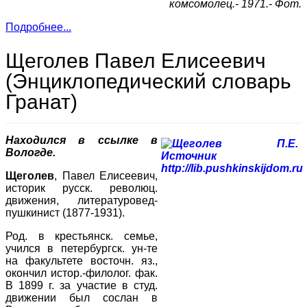
комсомолец.- 1971.- Фот.
Подробнее...
Щеголев Павел Елисеевич
(Энциклопедический словарь
Гранат)
Находился в ссылке в
Вологде.
Щеголев
, Павел Елисеевич,
историк русск. революц.
движения, литературовед-
пушкинист (1877-1931).
Род. в крестьянск. семье,
учился в петербургск. ун-те
на факультете восточн. яз.,
окончил истор.-филолог. фак.
В 1899 г. за участие в студ.
движении был сослан в