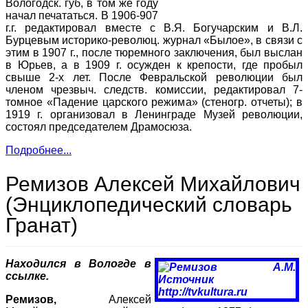
Вологодск. губ, в том же году
начал печататься. В 1906-907
г.г. редактировал вместе с В.Я. Богучарским и В.Л.
Бурцевым историко-революц. журнал «Былое», в связи с
этим в 1907 г., после тюремного заключения, был выслан
в Юрьев, а в 1909 г. осужден к крепости, где пробыл
свыше 2-х лет. После Февральской революции был
членом чрезвыч. следств. комиссии, редактировал 7-
томное «Падение царского режима» (стеногр. отчеты); в
1919 г. организовал в Ленинграде Музей революции,
состоял председателем Драмосюза.
Подробнее...
Ремизов Алексей Михайлович
(Энциклопедический словарь
Гранат)
Находился в Вологде в
ссылке.
Ремизов,
Алексей