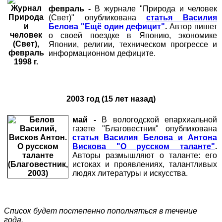
февраль -
В журнале "Природа и человек
(Свет)" опубликована
статья Василия
Белова "Ещё один дефицит"
.
Автор пишет
о своей поездке в Японию, экономике
Японии, религии, техническом прогрессе и
информационном дефиците.
2003 год (15 лет назад)
май -
В вологодской епархиальной
газете "Благовестник" опубликована
статья Василия Белова и Антона
Вискова "О русском таланте"
.
Авторы размышляют о таланте: его
истоках и проявлениях, талантливых
людях литературы и искусства.
Список будет постепенно пополняться в течение
года.