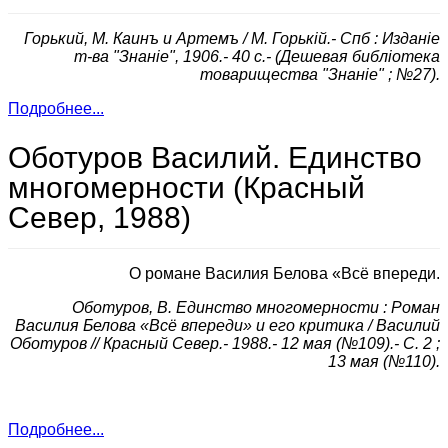
Горький, М. Каинъ и Артемъ / М. Горькiй.- Спб : Изданiе
т-ва "Знанiе", 1906.- 40 с.- (Дешевая библiотека
товарищества "Знанiе" ; №27).
Подробнее...
Оботуров Василий. Единство
многомерности (Красный
Север, 1988)
О романе Василия Белова «Всё впереди.
Оботуров, В. Единство многомерности : Роман
Василия Белова «Всё впереди» и его критика / Василий
Оботуров // Красный Север.- 1988.- 12 мая (№109).- С. 2 ;
13 мая (№110).
Подробнее...