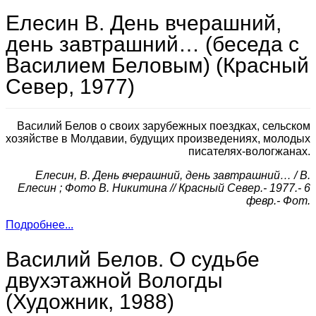
Елесин В. День вчерашний,
день завтрашний… (беседа с
Василием Беловым) (Красный
Север, 1977)
Василий Белов о своих зарубежных поездках, сельском
хозяйстве в Молдавии, будущих произведениях, молодых
писателях-вологжанах.
Елесин, В. День вчерашний, день завтрашний… / В.
Елесин ; Фото В. Никитина // Красный Север.- 1977.- 6
февр.- Фот.
Подробнее...
Василий Белов. О судьбе
двухэтажной Вологды
(Художник, 1988)