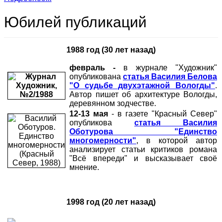
Юбилей публикаций
1988 год (30 лет назад)
февраль -
в журнале "Художник"
опубликована
статья Василия Белова
"О судьбе двухэтажной Вологды"
.
Автор пишет об архитектуре Вологды,
деревянном зодчестве.
12-13 мая
- в газете "Красный Север"
опубликова
статья Василия
Оботурова "Единство
многомерности"
, в которой автор
анализирует статьи критиков романа
"Всё впереди" и высказывает своё
мнение.
1998 год (20 лет назад)