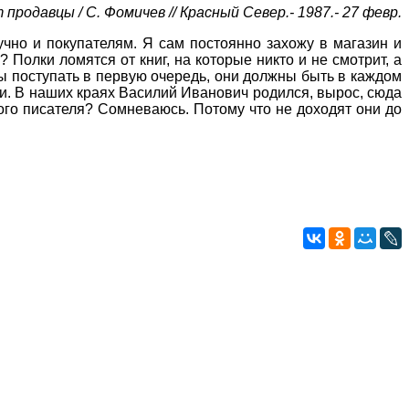
продавцы / С. Фомичев // Красный Север.- 1987.- 27 февр.
учно и покупателям. Я сам постоянно захожу в магазин и
Полки ломятся от книг, на которые никто и не смотрит, а
ы поступать в первую очередь, они должны быть в каждом
яки. В наших краях Василий Иванович родился, вырос, сюда
того писателя? Сомневаюсь. Потому что не доходят они до