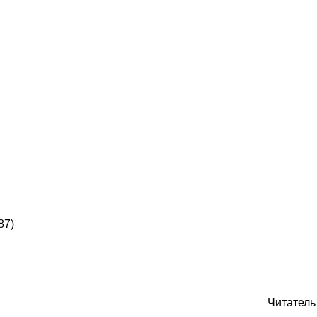
87)
Читатель