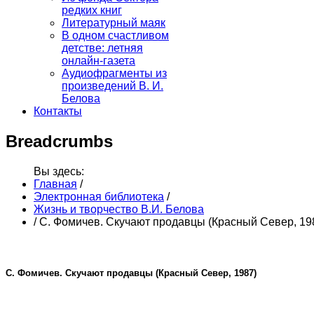
редких книг
Литературный маяк
В одном счастливом
детстве: летняя
онлайн-газета
Аудиофрагменты из
произведений В. И.
Белова
Контакты
Breadcrumbs
Вы здесь:
Главная
/
Электронная библиотека
/
Жизнь и творчество В.И. Белова
/
С. Фомичев. Скучают продавцы (Красный Север, 19
С. Фомичев. Скучают продавцы (Красный Север, 1987)