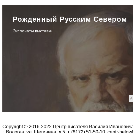
Рожденный Русским Севером
Экспонаты выставки
Copyright © 2016-2022 Центр писателя Василия Иванович
г. Вологда, ул. Щетинина, д.5, т. (8172) 51-50-10, centr-belo