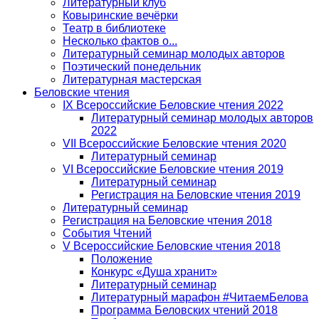
Литературный клуб
Ковыринские вечёрки
Театр в библиотеке
Несколько фактов о...
Литературный семинар молодых авторов
Поэтический понедельник
Литературная мастерская
Беловские чтения
IX Всероссийские Беловские чтения 2022
Литературный семинар молодых авторов
2022
VII Всероссийские Беловские чтения 2020
Литературный семинар
VI Всероссийские Беловские чтения 2019
Литературный семинар
Регистрация на Беловские чтения 2019
Литературный семинар
Регистрация на Беловские чтения 2018
События Чтений
V Всероссийские Беловские чтения 2018
Положение
Конкурс «Душа хранит»
Литературный семинар
Литературный марафон #ЧитаемБелова
Программа Беловских чтений 2018