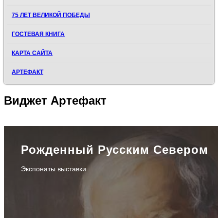
75 ЛЕТ ВЕЛИКОЙ ПОБЕДЫ
ГОСТЕВАЯ КНИГА
КАРТА САЙТА
АРТЕФАКТ
Виджет
Артефакт
Рожденный Русским Севером
Экспонаты выставки