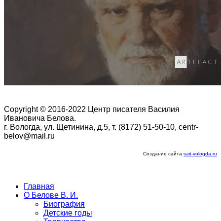
Copyright © 2016-2022 Центр писателя Василия
Ивановича Белова.
г. Вологда, ул. Щетинина, д.5, т. (8172) 51-50-10, centr-
belov@mail.ru
Создание сайта
sait-vologda.ru
Главная
О Белове В. И.
Биография
Детские годы