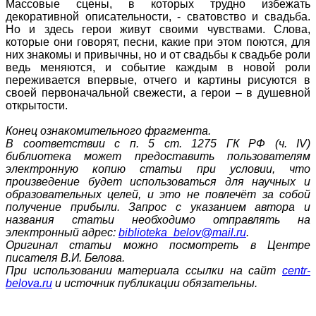
Массовые сцены, в которых трудно избежать
декоративной описательности, - сватовство и свадьба.
Но и здесь герои живут своими чувствами. Слова,
которые они говорят, песни, какие при этом поются, для
них знакомы и привычны, но и от свадьбы к свадьбе роли
ведь меняются, и событие каждым в новой роли
переживается впервые, отчего и картины рисуются в
своей первоначальной свежести, а герои – в душевной
открытости.
Конец ознакомительного фрагмента.
В соответствии с п. 5 ст. 1275 ГК РФ (ч. IV)
библиотека может предоставить пользователям
электронную копию статьи при условии, что
произведение будет использоваться для научных и
образовательных целей, и это не повлечёт за собой
получение прибыли. Запрос с указанием автора и
названия статьи необходимо отправлять на
электронный адрес:
biblioteka_belov@mail.ru
.
Оригинал статьи можно посмотреть в Центре
писателя В.И. Белова.
При использовании материала ссылки на сайт
centr-
belova.ru
и источник публикации обязательны.