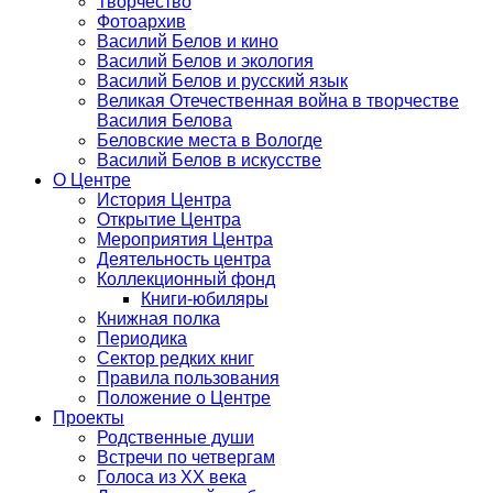
Творчество
Фотоархив
Василий Белов и кино
Василий Белов и экология
Василий Белов и русский язык
Великая Отечественная война в творчестве
Василия Белова
Беловские места в Вологде
Василий Белов в искусстве
О Центре
История Центра
Открытие Центра
Мероприятия Центра
Деятельность центра
Коллекционный фонд
Книги-юбиляры
Книжная полка
Периодика
Сектор редких книг
Правила пользования
Положение о Центре
Проекты
Родственные души
Встречи по четвергам
Голоса из ХХ века