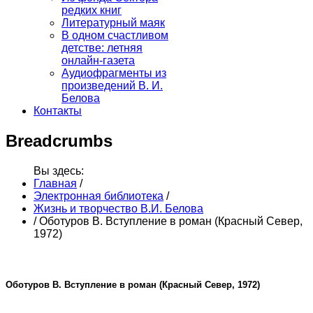
редких книг
Литературный маяк
В одном счастливом
детстве: летняя
онлайн-газета
Аудиофрагменты из
произведений В. И.
Белова
Контакты
Breadcrumbs
Вы здесь:
Главная
/
Электронная библиотека
/
Жизнь и творчество В.И. Белова
/
Оботуров В. Вступление в роман (Красный Север,
1972)
Оботуров В. Вступление в роман (Красный Север, 1972)