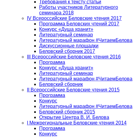
Требования к тексту статьи
Работы участников Литературного
семинара 2018
IV Всероссийские Беловские чтения 2017
Программа Беловских чтений 2017
Конкурс «Душа хранит»
Литературный семинар
Литературный марафон #ЧитаемБелова
Дискуссионные площадки
Беловский сборник 2017
III Всероссийские Беловские чтения 2016
Программа
Конкурс «Душа хранит»
Литературный семинар
Литературный марафон #ЧитаемБелова
Беловский сборник
II Всероссийские Беловские чтения 2015
Программа
Конкурс
Литературный марафон #ЧитаемБелова
Беловский сборник 2015
Открытие Центра В. И. Белова
I Межрегиональные Беловские чтения 2014
Программа
Конкурс