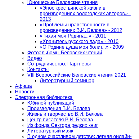
Юношеские Беловские чтения
«Эпос крестьянской жизни в
произведениях вологодских авторов» -
2013
«Проблемы нравственности в
произведениях В.И. Белова» - 2012
«Тихая моя Родина...» - 2011
«Хранитель русского лада» - 2010
«О Родине душа моя болит...» - 2009
Фотоальбомы Беловских чтений
Видео
Сотрудничество. Партнеры
Контакты
VIII Всероссийские Беловские чтения 2021
Литературный семинар
Афиша
Новости
Электронная библиотека
Юбилей публикаций
Произведения В.И. Белова
Жизнь и творчество В.И. Белова
Центр писателя В.И. Белова
Из фонда Сектора редких книг
Литературный маяк
В одном счастливом детстве: летняя онлайн-