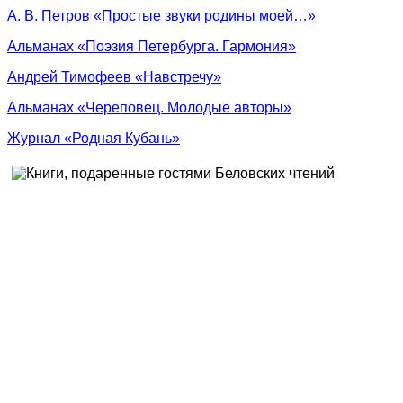
А. В. Петров «Простые звуки родины моей…»
Альманах «Поэзия Петербурга. Гармония»
Андрей Тимофеев «Навстречу»
Альманах «Череповец. Молодые авторы»
Журнал «Родная Кубань»