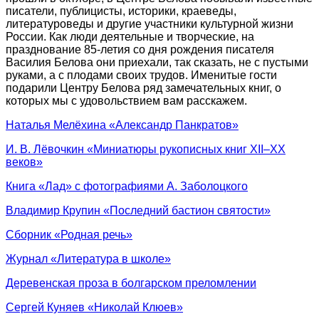
писатели, публицисты, историки, краеведы,
литературоведы и другие участники культурной жизни
России. Как люди деятельные и творческие, на
празднование 85-летия со дня рождения писателя
Василия Белова они приехали, так сказать, не с пустыми
руками, а с плодами своих трудов. Именитые гости
подарили Центру Белова ряд замечательных книг, о
которых мы с удовольствием вам расскажем.
Наталья Мелёхина «Александр Панкратов»
И. В. Лёвочкин «Миниатюры рукописных книг XII–XX
веков»
Книга «Лад» с фотографиями А. Заболоцкого
Владимир Крупин «Последний бастион святости»
Сборник «Родная речь»
Журнал «Литература в школе»
Деревенская проза в болгарском преломлении
Сергей Куняев «Николай Клюев»