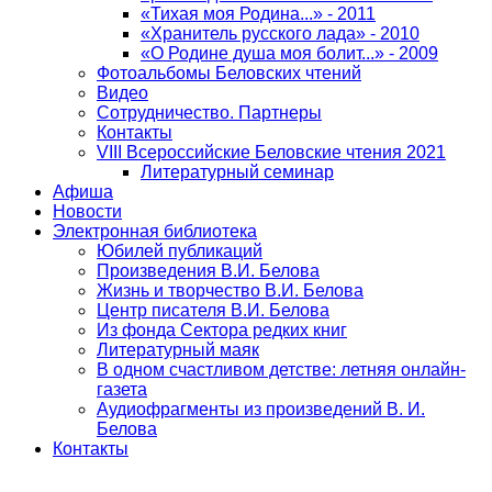
«Тихая моя Родина...» - 2011
«Хранитель русского лада» - 2010
«О Родине душа моя болит...» - 2009
Фотоальбомы Беловских чтений
Видео
Сотрудничество. Партнеры
Контакты
VIII Всероссийские Беловские чтения 2021
Литературный семинар
Афиша
Новости
Электронная библиотека
Юбилей публикаций
Произведения В.И. Белова
Жизнь и творчество В.И. Белова
Центр писателя В.И. Белова
Из фонда Сектора редких книг
Литературный маяк
В одном счастливом детстве: летняя онлайн-
газета
Аудиофрагменты из произведений В. И.
Белова
Контакты