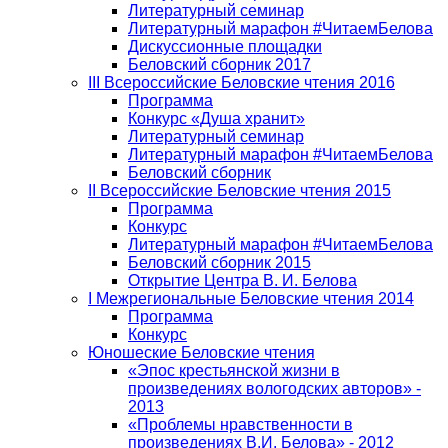
Литературный семинар
Литературный марафон #ЧитаемБелова
Дискуссионные площадки
Беловский сборник 2017
III Всероссийские Беловские чтения 2016
Программа
Конкурс «Душа хранит»
Литературный семинар
Литературный марафон #ЧитаемБелова
Беловский сборник
II Всероссийские Беловские чтения 2015
Программа
Конкурс
Литературный марафон #ЧитаемБелова
Беловский сборник 2015
Открытие Центра В. И. Белова
I Межрегиональные Беловские чтения 2014
Программа
Конкурс
Юношеские Беловские чтения
«Эпос крестьянской жизни в
произведениях вологодских авторов» -
2013
«Проблемы нравственности в
произведениях В.И. Белова» - 2012