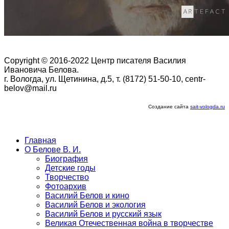
Copyright © 2016-2022 Центр писателя Василия
Ивановича Белова.
г. Вологда, ул. Щетинина, д.5, т. (8172) 51-50-10, centr-
belov@mail.ru
Создание сайта
sait-vologda.ru
Главная
О Белове В. И.
Биография
Детские годы
Творчество
Фотоархив
Василий Белов и кино
Василий Белов и экология
Василий Белов и русский язык
Великая Отечественная война в творчестве