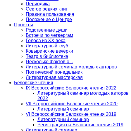
Периодика
Сектор редких книг
Правила пользования
Положение о Центре
Проекты
Родственные души
Встречи по четвергам
Голоса из ХХ века
Литературный клуб
Ковыринские вечёрки
Театр в библиотеке
Несколько фактов о...
Литературный семинар молодых авторов
Поэтический понедельник
Литературная мастерская
Беловские чтения
IX Всероссийские Беловские чтения 2022
Литературный семинар молодых авторов
2022
VII Всероссийские Беловские чтения 2020
Литературный семинар
VI Всероссийские Беловские чтения 2019
Литературный семинар
Регистрация на Беловские чтения 2019
Литературный семинар