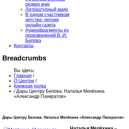
редких книг
Литературный маяк
В одном счастливом
детстве: летняя
онлайн-газета
Аудиофрагменты из
произведений В. И.
Белова
Контакты
Breadcrumbs
Вы здесь:
Главная
/
О Центре
/
Книжная полка
/
Дары Центру Белова. Наталья Мелёхина
«Александр Панкратов»
Дары Центру Белова. Наталья Мелёхина «Александр Панкратов»
Наталья Мелёхина
–