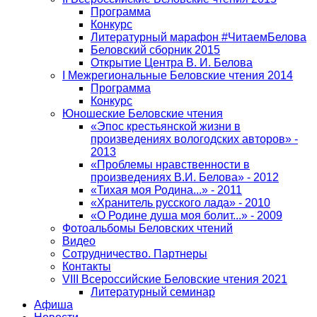
Программа
Конкурс
Литературный марафон #ЧитаемБелова
Беловский сборник 2015
Открытие Центра В. И. Белова
I Межрегиональные Беловские чтения 2014
Программа
Конкурс
Юношеские Беловские чтения
«Эпос крестьянской жизни в
произведениях вологодских авторов» -
2013
«Проблемы нравственности в
произведениях В.И. Белова» - 2012
«Тихая моя Родина...» - 2011
«Хранитель русского лада» - 2010
«О Родине душа моя болит...» - 2009
Фотоальбомы Беловских чтений
Видео
Сотрудничество. Партнеры
Контакты
VIII Всероссийские Беловские чтения 2021
Литературный семинар
Афиша