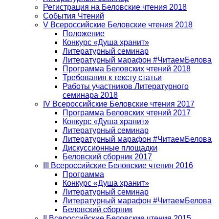
Регистрация на Беловские чтения 2018
События Чтений
V Всероссийские Беловские чтения 2018
Положение
Конкурс «Душа хранит»
Литературный семинар
Литературный марафон #ЧитаемБелова
Программа Беловских чтений 2018
Требования к тексту статьи
Работы участников Литературного
семинара 2018
IV Всероссийские Беловские чтения 2017
Программа Беловских чтений 2017
Конкурс «Душа хранит»
Литературный семинар
Литературный марафон #ЧитаемБелова
Дискуссионные площадки
Беловский сборник 2017
III Всероссийские Беловские чтения 2016
Программа
Конкурс «Душа хранит»
Литературный семинар
Литературный марафон #ЧитаемБелова
Беловский сборник
II Всероссийские Беловские чтения 2015