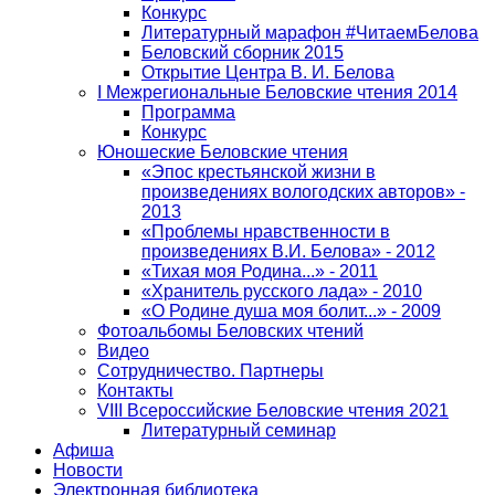
Конкурс
Литературный марафон #ЧитаемБелова
Беловский сборник 2015
Открытие Центра В. И. Белова
I Межрегиональные Беловские чтения 2014
Программа
Конкурс
Юношеские Беловские чтения
«Эпос крестьянской жизни в
произведениях вологодских авторов» -
2013
«Проблемы нравственности в
произведениях В.И. Белова» - 2012
«Тихая моя Родина...» - 2011
«Хранитель русского лада» - 2010
«О Родине душа моя болит...» - 2009
Фотоальбомы Беловских чтений
Видео
Сотрудничество. Партнеры
Контакты
VIII Всероссийские Беловские чтения 2021
Литературный семинар
Афиша
Новости
Электронная библиотека