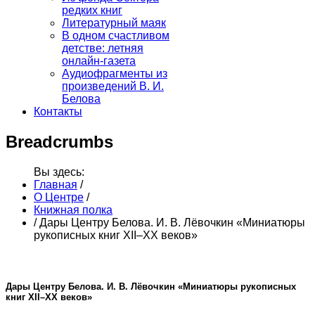
редких книг
Литературный маяк
В одном счастливом
детстве: летняя
онлайн-газета
Аудиофрагменты из
произведений В. И.
Белова
Контакты
Breadcrumbs
Вы здесь:
Главная
/
О Центре
/
Книжная полка
/
Дары Центру Белова. И. В. Лёвочкин «Миниатюры
рукописных книг XII–XX веков»
Дары Центру Белова. И. В. Лёвочкин «Миниатюры рукописных
книг XII–XX веков»