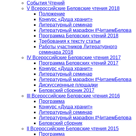
События Чтений
V Всероссийские Беловские чтения 2018
Положение
Конкурс «Душа хранит»
Литературный семинар
Литературный марафон #ЧитаемБелова
Программа Беловских чтений 2018
Требования к тексту статьи
Работы участников Литературного
семинара 2018
IV Всероссийские Беловские чтения 2017
Программа Беловских чтений 2017
Конкурс «Душа хранит»
Литературный семинар
Литературный марафон #ЧитаемБелова
Дискуссионные площадки
Беловский сборник 2017
III Всероссийские Беловские чтения 2016
Программа
Конкурс «Душа хранит»
Литературный семинар
Литературный марафон #ЧитаемБелова
Беловский сборник
II Всероссийские Беловские чтения 2015
Программа