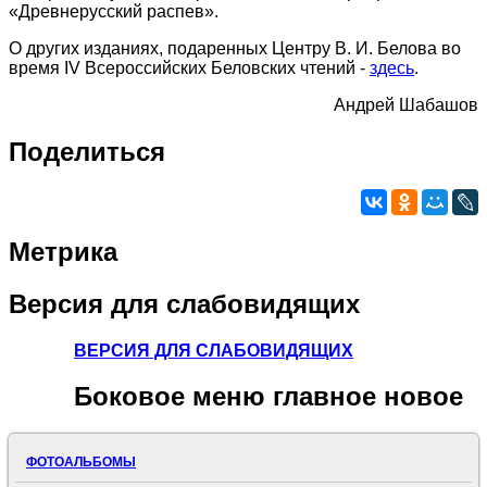
«Древнерусский распев».
О других изданиях, подаренных Центру В. И. Белова во
время IV Всероссийских Беловских чтений -
здесь
.
Андрей Шабашов
Поделиться
Метрика
Версия
для слабовидящих
ВЕРСИЯ ДЛЯ СЛАБОВИДЯЩИХ
Боковое
меню главное новое
ФОТОАЛЬБОМЫ