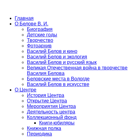
Главная
О Белове В. И.
Биография
Детские годы
Творчество
Фотоархив
Василий Белов и кино
Василий Белов и экология
Василий Белов и русский язык
Великая Отечественная война в творчестве
Василия Белова
Беловские места в Вологде
Василий Белов в искусстве
О Центре
История Центра
Открытие Центра
Мероприятия Центра
Деятельность центра
Коллекционный фонд
Книги-юбиляры
Книжная полка
Периодика