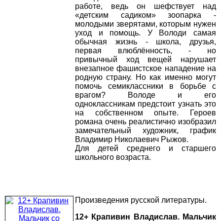
работе, ведь он шефствует над
«детским садиком» зоопарка -
молодыми зверятами, которым нужен
уход и помощь. У Володи самая
обычная жизнь - школа, друзья,
первая влюблённость, - но
привычный ход вещей нарушает
внезапное фашистское нападение на
родную страну. Но как именно могут
помочь семиклассники в борьбе с
врагом? Володе и его
одноклассникам предстоит узнать это
на собственном опыте. Героев
романа очень реалистично изобразил
замечательный художник, график
Владимир Николаевич Рыжов.
Для детей среднего и старшего
школьного возраста.
Произведения русской литературы.
12+ Крапивин Владислав. Мальчик