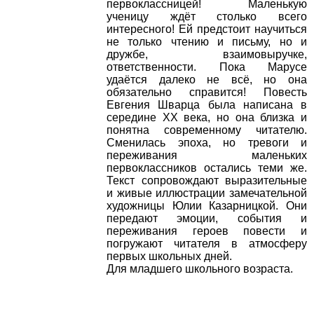
первоклассницей! Маленькую
ученицу ждёт столько всего
интересного! Ей предстоит научиться
не только чтению и письму, но и
дружбе, взаимовыручке,
ответственности. Пока Марусе
удаётся далеко не всё, но она
обязательно справится! Повесть
Евгения Шварца была написана в
середине XX века, но она близка и
понятна современному читателю.
Сменилась эпоха, но тревоги и
переживания маленьких
первоклассников остались теми же.
Текст сопровождают выразительные
и живые иллюстрации замечательной
художницы Юлии Казарницкой. Они
передают эмоции, события и
переживания героев повести и
погружают читателя в атмосферу
первых школьных дней.
Для младшего школьного возраста.