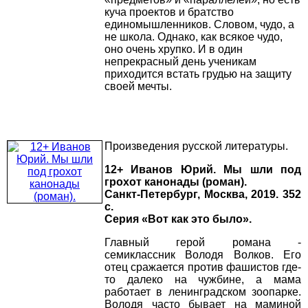
куча проектов и братство
единомышленников. Словом, чудо, а
не школа. Однако, как всякое чудо,
оно очень хрупко. И в один
непрекрасный день ученикам
приходится встать грудью на защиту
своей мечты.
Произведения русской литературы.
12+ Иванов Юрий. Мы шли под
грохот канонады (роман).
Санкт-Петербург, Москва, 2019. 352
с.
Серия «Вот как это было».
Главный герой романа -
семиклассник Володя Волков. Его
отец сражается против фашистов где-
то далеко на чужбине, а мама
работает в ленинградском зоопарке.
Володя часто бывает на маминой