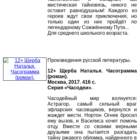
мистическая тайновязь, никого не
оставит равнодушным! Каждого из
героев ждут свои приключения, но
только один из них пройдёт по
легендарному Сожжённому Пути...
Для среднего школьного возраста.
Произведения русской литературы.
12+ Щерба Наталья. Часограмма
(роман).
Москва, 2017. 416 с.
Серия «Часодеи».
Часодейный мир волнуется:
Астрагор, самый сильный враг
эфларских часовщиков, вернулся и
жаждет мести. Нортон Огнев бросил
ему вызов, и Василиса хочет помочь
отцу. Вместе со своими верными
друзьями она пытается разгадать
тайну ржавого обломка, найденного в