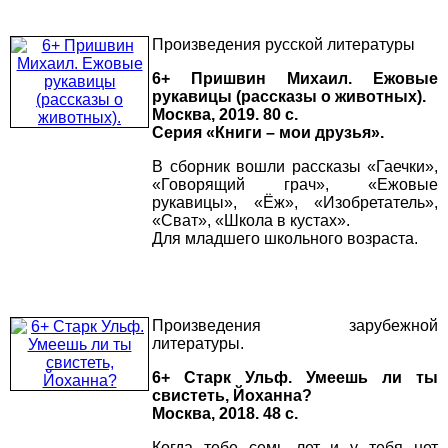
Произведения русской литературы
6+ Пришвин Михаил. Ежовые
рукавицы (рассказы о животных).
Москва, 2019. 80 с.
Серия «Книги – мои друзья».
В сборник вошли рассказы «Гаечки»,
«Говорящий грач», «Ежовые
рукавицы», «Ёж», «Изобретатель»,
«Сват», «Школа в кустах».
Для младшего школьного возраста.
Произведения зарубежной
литературы.
6+ Старк Ульф. Умеешь ли ты
свистеть, Йоханна?
Москва, 2018. 48 с.
Когда тебе семь лет и у тебя нет