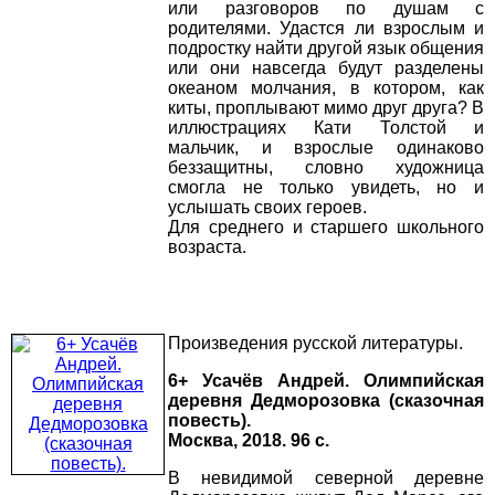
или разговоров по душам с
родителями. Удастся ли взрослым и
подростку найти другой язык общения
или они навсегда будут разделены
океаном молчания, в котором, как
киты, проплывают мимо друг друга? В
иллюстрациях Кати Толстой и
мальчик, и взрослые одинаково
беззащитны, словно художница
смогла не только увидеть, но и
услышать своих героев.
Для среднего и старшего школьного
возраста.
Произведения русской литературы.
6+ Усачёв Андрей. Олимпийская
деревня Дедморозовка (сказочная
повесть).
Москва, 2018. 96 с.
В невидимой северной деревне