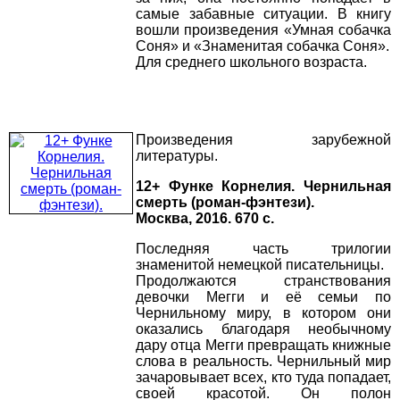
самые забавные ситуации. В книгу
вошли произведения «Умная собачка
Соня» и «Знаменитая собачка Соня».
Для среднего школьного возраста.
Произведения зарубежной
литературы.
12+ Функе Корнелия. Чернильная
смерть (роман-фэнтези).
Москва, 2016. 670 с.
Последняя часть трилогии
знаменитой немецкой писательницы.
Продолжаются странствования
девочки Мегги и её семьи по
Чернильному миру, в котором они
оказались благодаря необычному
дару отца Мегги превращать книжные
слова в реальность. Чернильный мир
зачаровывает всех, кто туда попадает,
своей красотой. Он полон