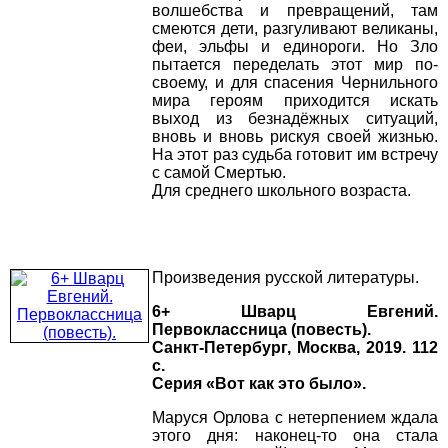
волшебства и превращений, там
смеются дети, разгуливают великаны,
феи, эльфы и единороги. Но Зло
пытается переделать этот мир по-
своему, и для спасения Чернильного
мира героям приходится искать
выход из безнадёжных ситуаций,
вновь и вновь рискуя своей жизнью.
На этот раз судьба готовит им встречу
с самой Смертью.
Для среднего школьного возраста.
Произведения русской литературы.
6+ Шварц Евгений.
Первоклассница (повесть).
Санкт-Петербург, Москва, 2019. 112
с.
Серия «Вот как это было».
Маруся Орлова с нетерпением ждала
этого дня: наконец-то она стала