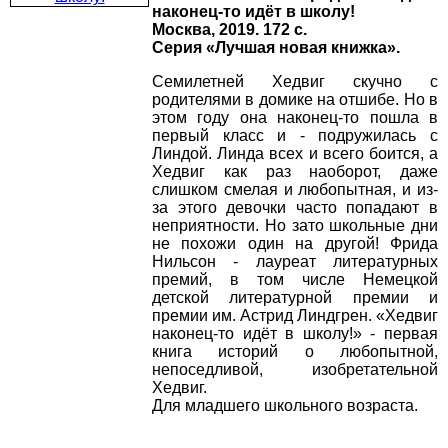
наконец-то идёт в школу!
Москва, 2019. 172 с.
Серия «Лучшая новая книжка».
Семилетней Хедвиг скучно с
родителями в домике на отшибе. Но в
этом году она наконец-то пошла в
первый класс и - подружилась с
Линдой. Линда всех и всего боится, а
Хедвиг как раз наоборот, даже
слишком смелая и любопытная, и из-
за этого девочки часто попадают в
неприятности. Но зато школьные дни
не похожи один на другой! Фрида
Нильсон - лауреат литературных
премий, в том числе Немецкой
детской литературной премии и
премии им. Астрид Линдгрен. «Хедвиг
наконец-то идёт в школу!» - первая
книга историй о любопытной,
непоседливой, изобретательной
Хедвиг.
Для младшего школьного возраста.