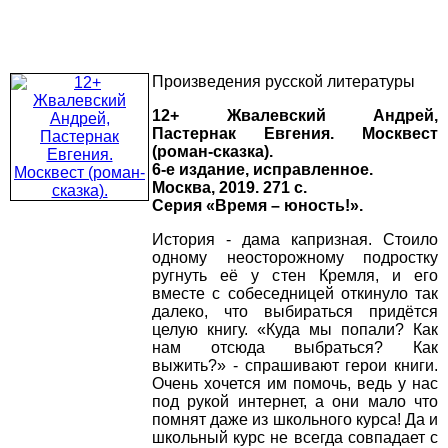
Произведения русской литературы
12+ Жвалевский Андрей,
Пастернак Евгения. Москвест
(роман-сказка).
6-е издание, исправленное.
Москва, 2019. 271 с.
Серия «Время – юность!».
История - дама капризная. Стоило
одному неосторожному подростку
ругнуть её у стен Кремля, и его
вместе с собеседницей откинуло так
далеко, что выбираться придётся
целую книгу. «Куда мы попали? Как
нам отсюда выбраться? Как
выжить?» - спрашивают герои книги.
Очень хочется им помочь, ведь у нас
под рукой интернет, а они мало что
помнят даже из школьного курса! Да и
школьный курс не всегда совпадает с