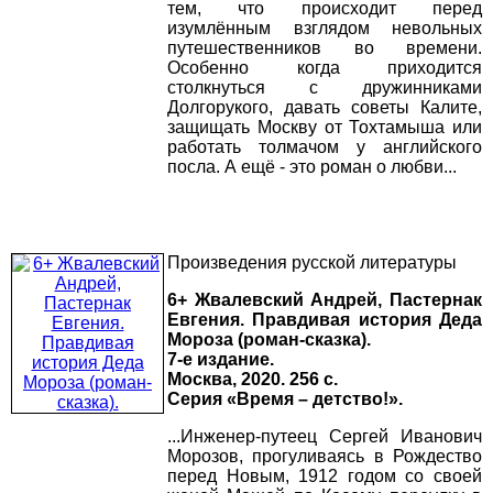
тем, что происходит перед
изумлённым взглядом невольных
путешественников во времени.
Особенно когда приходится
столкнуться с дружинниками
Долгорукого, давать советы Калите,
защищать Москву от Тохтамыша или
работать толмачом у английского
посла. А ещё - это роман о любви...
Произведения русской литературы
6+ Жвалевский Андрей, Пастернак
Евгения. Правдивая история Деда
Мороза (роман-сказка).
7-е издание.
Москва, 2020. 256 с.
Серия «Время – детство!».
...Инженер-путеец Сергей Иванович
Морозов, прогуливаясь в Рождество
перед Новым, 1912 годом со своей