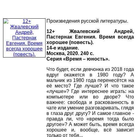
Произведения русской литературы.
12+ Жвалевский Андрей,
Пастернак Евгения. Время всегда
хорошее (повесть).
14-е издание.
Москва, 2020. 240 с.
Серия «Время – юность».
Что будет, если девчонка из 2018 года
вдруг окажется в 1980 году? А
мальчик из 1980 года перенесётся на
её место? Где лучше? И что такое
«лучше»? Где интереснее играть: на
компьютере или во дворе? Что
важнее: свобода и раскованность в
чате или умение разговаривать, глядя
в глаза друг другу? И самое главное -
правда ли, что «время тогда было
другое»? А может быть, время всегда
хорошее и, вообще, всё зависит
только от тебя...