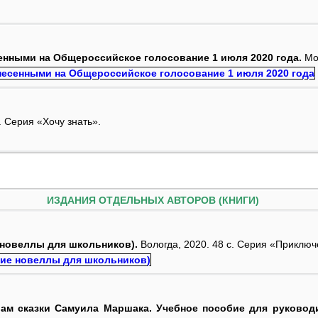
енными на Общероссийское голосование 1 июля 2020 года.
Мос
. Серия «Хочу знать».
ИЗДАНИЯ ОТДЕЛЬНЫХ АВТОРОВ (КНИГИ)
е новеллы для школьников).
Вологда, 2020. 48 с. Серия «Приклю
ивам сказки Самуила Маршака. Учебное пособие для руковод