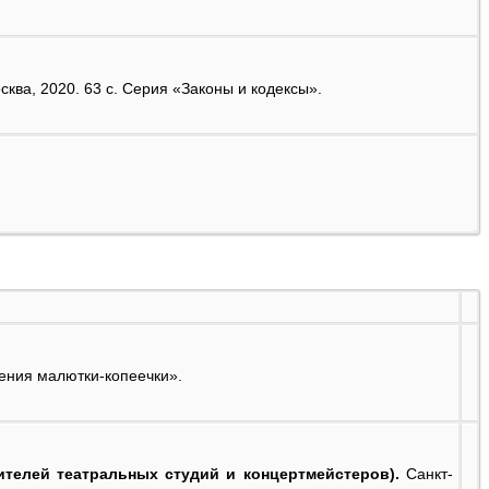
ква, 2020. 63 с. Серия «Законы и кодексы».
чения малютки-копеечки».
ителей театральных студий и концертмейстеров).
Санкт-