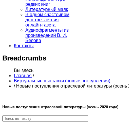
редких книг
Литературный маяк
В одном счастливом
детстве: летняя
онлайн-газета
Аудиофрагменты из
произведений В. И.
Белова
Контакты
Breadcrumbs
Вы здесь:
Главная
/
Виртуальные выставки (новые поступления)
/
Новые поступления отраслевой литературы (осень 
Новые поступления отраслевой литературы (осень 2020 года)