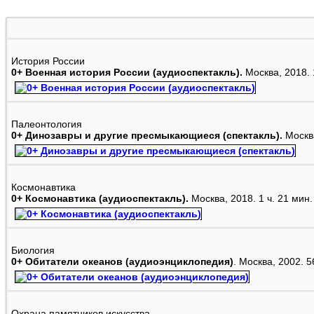
История России
0+ Военная история России (аудиоспектакль).
Москва, 2018. 
Палеонтология
0+ Динозавры и другие пресмыкающиеся (спектакль).
Москва
Космонавтика
0+ Космонавтика (аудиоспектакль).
Москва, 2018. 1 ч. 21 ми
Биология
0+ Обитатели океанов (аудиоэнциклопедия)
. Москва, 2002. 
Охрана памятников искусства