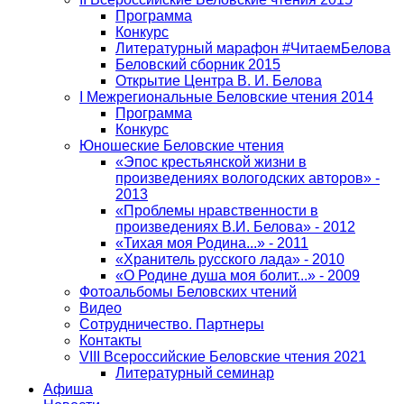
Программа
Конкурс
Литературный марафон #ЧитаемБелова
Беловский сборник 2015
Открытие Центра В. И. Белова
I Межрегиональные Беловские чтения 2014
Программа
Конкурс
Юношеские Беловские чтения
«Эпос крестьянской жизни в
произведениях вологодских авторов» -
2013
«Проблемы нравственности в
произведениях В.И. Белова» - 2012
«Тихая моя Родина...» - 2011
«Хранитель русского лада» - 2010
«О Родине душа моя болит...» - 2009
Фотоальбомы Беловских чтений
Видео
Сотрудничество. Партнеры
Контакты
VIII Всероссийские Беловские чтения 2021
Литературный семинар
Афиша