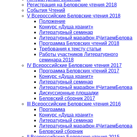
Регистрация на Беловские чтения 2018
События Чтений
V Всероссийские Беловские чтения 2018
Положение
Конкурс «Душа хранит»
Литературный семинар
Литературный марафон #ЧитаемБелова
Программа Беловских чтений 2018
Требования к тексту статьи
Работы участников Литературного
семинара 2018
IV Всероссийские Беловские чтения 2017
Программа Беловских чтений 2017
Конкурс «Душа хранит»
Литературный семинар
Литературный марафон #ЧитаемБелова
Дискуссионные площадки
Беловский сборник 2017
III Всероссийские Беловские чтения 2016
Программа
Конкурс «Душа хранит»
Литературный семинар
Литературный марафон #ЧитаемБелова
Беловский сборник
II Всероссийские Беловские чтения 2015