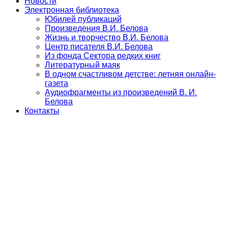
Новости
Электронная библиотека
Юбилей публикаций
Произведения В.И. Белова
Жизнь и творчество В.И. Белова
Центр писателя В.И. Белова
Из фонда Сектора редких книг
Литературный маяк
В одном счастливом детстве: летняя онлайн-
газета
Аудиофрагменты из произведений В. И.
Белова
Контакты