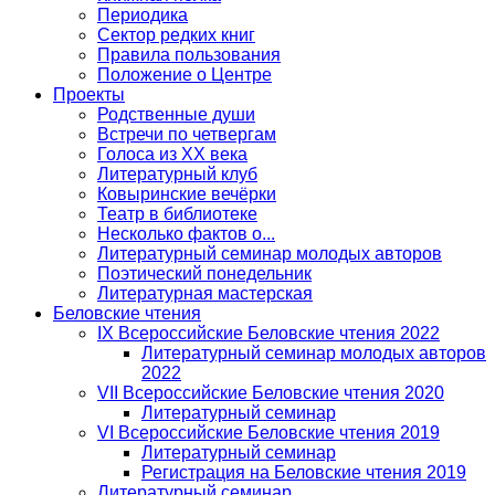
Периодика
Сектор редких книг
Правила пользования
Положение о Центре
Проекты
Родственные души
Встречи по четвергам
Голоса из ХХ века
Литературный клуб
Ковыринские вечёрки
Театр в библиотеке
Несколько фактов о...
Литературный семинар молодых авторов
Поэтический понедельник
Литературная мастерская
Беловские чтения
IX Всероссийские Беловские чтения 2022
Литературный семинар молодых авторов
2022
VII Всероссийские Беловские чтения 2020
Литературный семинар
VI Всероссийские Беловские чтения 2019
Литературный семинар
Регистрация на Беловские чтения 2019
Литературный семинар