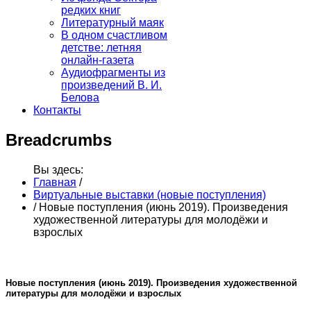
редких книг
Литературный маяк
В одном счастливом
детстве: летняя
онлайн-газета
Аудиофрагменты из
произведений В. И.
Белова
Контакты
Breadcrumbs
Вы здесь:
Главная
/
Виртуальные выставки (новые поступления)
/
Новые поступления (июнь 2019). Произведения
художественной литературы для молодёжи и
взрослых
Новые поступления (июнь 2019). Произведения художественной
литературы для молодёжи и взрослых