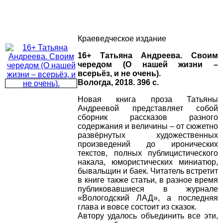
Краеведческое издание
16+ Татьяна Андреева. Своим
чередом (О нашей жизни –
всерьёз, и не очень).
Вологда, 2018. 396 с.
Новая книга проза Татьяны
Андреевой представляет собой
сборник рассказов разного
содержания и величины – от сюжетно
развёрнутых художественных
произведений до иронических
текстов, полных публицистического
накала, юмористических миниатюр,
бывальщин и баек. Читатель встретит
в книге также статьи, в разное время
публиковавшиеся в журнале
«Вологодский ЛАД», а последняя
глава и вовсе состоит из сказок.
Автору удалось объединить все эти,