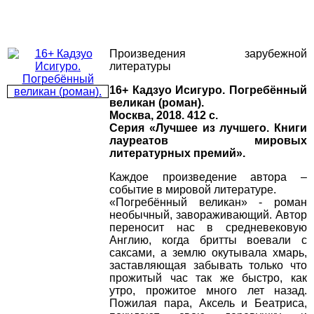
Произведения зарубежной
литературы
16+ Кадзуо Исигуро. Погребённый
великан (роман).
Москва, 2018. 412 с.
Серия «Лучшее из лучшего. Книги
лауреатов мировых
литературных премий».
Каждое произведение автора –
событие в мировой литературе.
«Погребённый великан» - роман
необычный, завораживающий. Автор
переносит нас в средневековую
Англию, когда бритты воевали с
саксами, а землю окутывала хмарь,
заставляющая забывать только что
прожитый час так же быстро, как
утро, прожитое много лет назад.
Пожилая пара, Аксель и Беатриса,