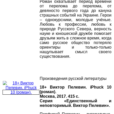
Роман охватывает период времени
от перелома до перелома, от
девяносто первого года до кануна
страшных событий на Украине. Герои
– однокурсники, молодые учёные.
Любовь к профессии, любовь к
природе Русского Севера, верность
науке и юношеской дружбе помогает
друзьям жить в сложное время, когда
само русское общество потеряло
ориентиры и только-только
нащупывает смысл своего
существования.
Произведения русской литературы
18+ Виктор Пелевин. iPhuck 10
(роман).
Москва, 2017. 415 с.
Серия «Единственный и
неповторимый. Виктор Пелевин».