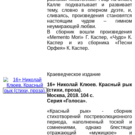
Калле подхватывает и развивает
тему, словно в оперном дуэте, и,
сливаясь, произведения становятся
настоящим чудом – гимном
неумирающей любви.
В сборник вошли произведения
«Memento Mori» Г. Каспер, «Чудо» К.
Каспер и из сборника «Песни
Орфея» К. Каспер.
Краеведческое издание
16+ Николай Клюев. Красный рык
(стихи, проза).
Москва, 2018. 104 с.
Серия «Голоса».
«Красный рык» - сборник
стихотворений постреволюционного
периода, наполненный тоской и
сомнениями, однако блестяще
отражающий «мужицкое» и