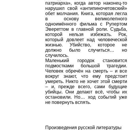
патриарха», когда автор наконец-то
нарушил свой «антипиночетовский»
обет молчания. Книга, которая легла
в основу великолепного
одноимённого фильма с Рупертом
Эвереттом в главной роли. Судьба,
которой нельзя избежать. Рок,
который довлеет над человеческой
жизнью. Убийство, которое не
должно было случиться… но
случилось.
Маленький городок становится
подмостками большой трагедии.
Человек обречён на смерть – и все
вокруг знают, что ему предстоит
умереть. Никто не хочет этой смерти
– и, прежде всего, сами будущие
убийцы. Они делают всё, чтобы их
остановили. Но… ход событий уже
не повернуть вспять.
Произведения русской литературы