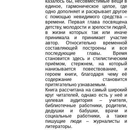
казалось бы, несовместимые вещи в
единое, гармоническое целое, где
одно дополняет и раскрывает другое
с помощью невидимого средства –
времени. Первая глава посвящена
детству, молодости и зрелости людей,
в жизни которых так или иначе
принимала и принимает участие
автор. Относительно временной
составляющей построены и все
последующие главы. Время
становится здесь и стилистическим
приёмом, стержнем, на который
нанизывается повествование, и
героем книги, благодаря чему её
содержание становится
притягательно узнаваемым.
Книга рассчитана на самый широкий
круг читателей, однако есть у неё и
целевая аудитория – учителя,
библиотечные работники, родители,
дедушки и бабушки, врачи и
социальные работники, а также
пишущие люди – журналисты и
литераторы.