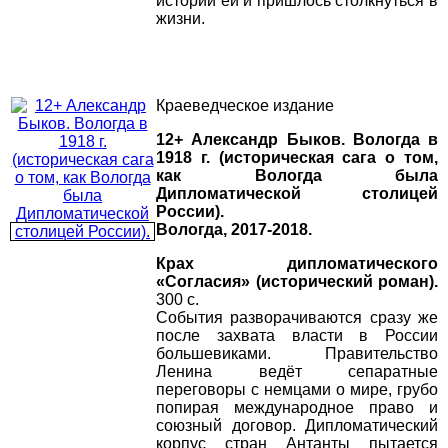
историй ей и пришлось столкнуться в
жизни.
Краеведческое издание
12+ Александр Быков. Вологда в
1918 г. (историческая сага о том,
как Вологда была
Дипломатической столицей
России).
Вологда, 2017-2018.
Крах дипломатического
«Согласия» (исторический роман).
300 с.
События разворачиваются сразу же
после захвата власти в России
большевиками. Правительство
Ленина ведёт сепаратные
переговоры с немцами о мире, грубо
попирая международное право и
союзный договор. Дипломатический
корпус стран Антанты пытается