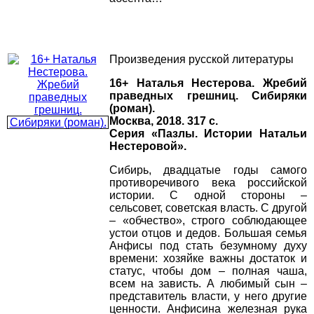
Произведения русской литературы
16+ Наталья Нестерова. Жребий
праведных грешниц. Сибиряки
(роман).
Москва, 2018. 317 с.
Серия «Пазлы. Истории Натальи
Нестеровой».
Сибирь, двадцатые годы самого
противоречивого века российской
истории. С одной стороны –
сельсовет, советская власть. С другой
– «обчество», строго соблюдающее
устои отцов и дедов. Большая семья
Анфисы под стать безумному духу
времени: хозяйке важны достаток и
статус, чтобы дом – полная чаша,
всем на зависть. А любимый сын –
представитель власти, у него другие
ценности. Анфисина железная рука