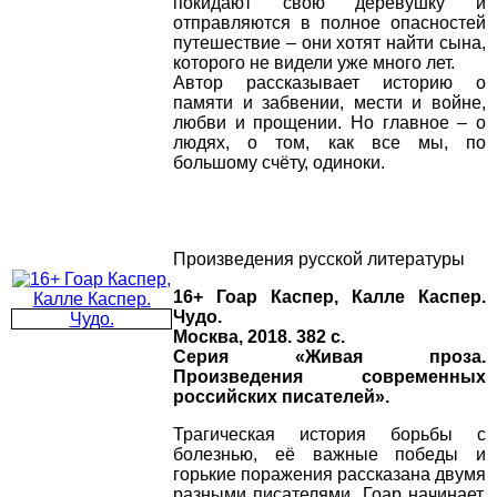
покидают свою деревушку и
отправляются в полное опасностей
путешествие – они хотят найти сына,
которого не видели уже много лет.
Автор рассказывает историю о
памяти и забвении, мести и войне,
любви и прощении. Но главное – о
людях, о том, как все мы, по
большому счёту, одиноки.
Произведения русской литературы
16+ Гоар Каспер, Калле Каспер.
Чудо.
Москва, 2018. 382 с.
Серия «Живая проза.
Произведения современных
российских писателей».
Трагическая история борьбы с
болезнью, её важные победы и
горькие поражения рассказана двумя
разными писателями. Гоар начинает,