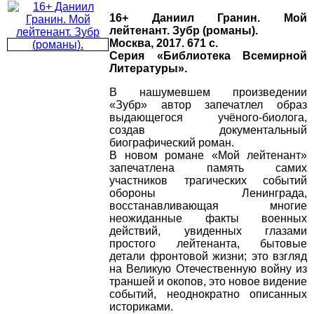
16+ Даниил Гранин. Мой
лейтенант. Зубр (романы).
Москва, 2017. 671 с.
Серия «Библиотека Всемирной
Литературы».
В нашумевшем произведении
«Зубр» автор запечатлел образ
выдающегося учёного-биолога,
создав документальный
биографический роман.
В новом романе «Мой лейтенант»
запечатлена память самих
участников трагических событий
обороны Ленинграда,
восстанавливающая многие
неожиданные факты военных
действий, увиденных глазами
простого лейтенанта, бытовые
детали фронтовой жизни; это взгляд
на Великую Отечественную войну из
траншей и окопов, это новое видение
событий, неоднократно описанных
историками.