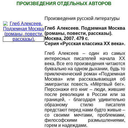
ПРОИЗВЕДЕНИЯ ОТДЕЛЬНЫХ АВТОРОВ
Произведения русской литературы
Глеб Алексеев. Подземная Москва
(романы, повести, рассказы).
Москва, 2007. 479 с.
Серия «Русская классика XX века».
Глеб Алексеев – один из самых
интересных писателей начала XX
века. Все его произведения читаются
буквально на одном дыхании, будь то
приключенческий роман «Подземная
Москва» или рассказывающая об
эмигрантах повесть «Мёртвый бег».
Персонажи его книг – люди, жившие
после революции в России или за
границей, - благодаря удивительно
образному стилю писателя
предстают перед нами будто живые –
со своими мечтами, проблемами,
философскими размышлениями,
горем и надеждами.