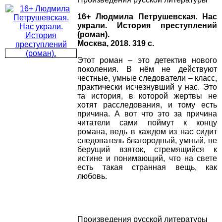
16+ Людмила Петрушевская. Нас
украли. История преступлений
(роман).
Москва, 2018. 319 с.
Этот роман – это детектив нового
поколения. В нём не действуют
честные, умные следователи – класс,
практически исчезнувший у нас. Это
та история, в которой жертвы не
хотят расследования, и тому есть
причина. А вот что это за причина
читатели сами поймут к концу
романа, ведь в каждом из нас сидит
следователь благородный, умный, не
берущий взяток, стремящийся к
истине и понимающий, что на свете
есть такая странная вещь, как
любовь.
Произведения русской литературы