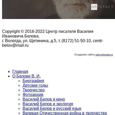
Copyright © 2016-2022 Центр писателя Василия
Ивановича Белова.
г. Вологда, ул. Щетинина, д.5, т. (8172) 51-50-10, centr-
belov@mail.ru
Создание сайта
sait-vologda.ru
Главная
О Белове В. И.
Биография
Детские годы
Творчество
Фотоархив
Василий Белов и кино
Василий Белов и экология
Василий Белов и русский язык
Великая Отечественная война в творчестве