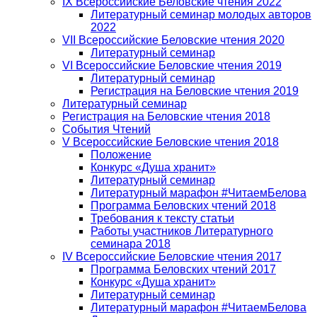
IX Всероссийские Беловские чтения 2022
Литературный семинар молодых авторов
2022
VII Всероссийские Беловские чтения 2020
Литературный семинар
VI Всероссийские Беловские чтения 2019
Литературный семинар
Регистрация на Беловские чтения 2019
Литературный семинар
Регистрация на Беловские чтения 2018
События Чтений
V Всероссийские Беловские чтения 2018
Положение
Конкурс «Душа хранит»
Литературный семинар
Литературный марафон #ЧитаемБелова
Программа Беловских чтений 2018
Требования к тексту статьи
Работы участников Литературного
семинара 2018
IV Всероссийские Беловские чтения 2017
Программа Беловских чтений 2017
Конкурс «Душа хранит»
Литературный семинар
Литературный марафон #ЧитаемБелова