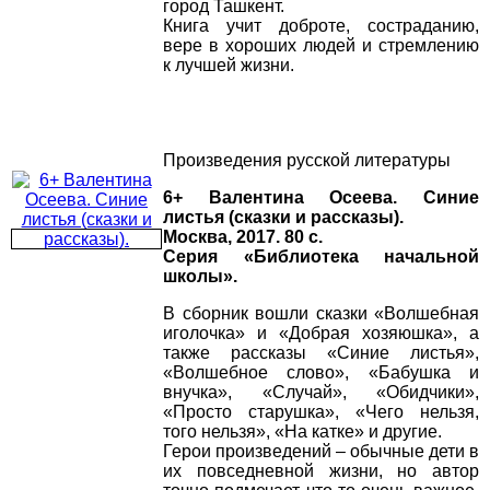
город Ташкент.
Книга учит доброте, состраданию,
вере в хороших людей и стремлению
к лучшей жизни.
Произведения русской литературы
6+ Валентина Осеева. Синие
листья (сказки и рассказы).
Москва, 2017. 80 с.
Серия «Библиотека начальной
школы».
В сборник вошли сказки «Волшебная
иголочка» и «Добрая хозяюшка», а
также рассказы «Синие листья»,
«Волшебное слово», «Бабушка и
внучка», «Случай», «Обидчики»,
«Просто старушка», «Чего нельзя,
того нельзя», «На катке» и другие.
Герои произведений – обычные дети в
их повседневной жизни, но автор