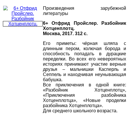
Произведения зарубежной
литературы
6+ Отфрид Пройслер. Разбойник
Хотценплотц.
Москва, 2017. 312 с.
Его приметы: чёрная шляпа с
длинным пером, колючая борода и
способность попадать в дурацкие
переделки. Во всех его невероятных
историях принимают участие верные
друзья – мальчишки Касперль и
Сеппель и находчивая неунывающая
бабушка.
Все приключения в одной книге:
«Разбойник Хотценплотц»,
«Приключения разбойника
Хотценплотца», «Новые проделки
разбойника Хотценплотца».
Для среднего школьного возраста.