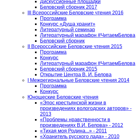
Дискуссионные площадки
Беловский сборник 2017
III Всероссийские Беловские чтения 2016
Программа
Конкурс «Душа хранит»
Литературный семинар
Литературный марафон #ЧитаемБелова
Беловский сборник
II Всероссийские Беловские чтения 2015
Программа
Конкурс
Литературный марафон #ЧитаемБелова
Беловский сборник 2015
Открытие Центра В. И. Белова
I Межрегиональные Беловские чтения 2014
Программа
Конкурс
Юношеские Беловские чтения
«Эпос крестьянской жизни в
произведениях вологодских авторов» -
2013
«Проблемы нравственности в
произведениях В.И. Белова» - 2012
«Тихая моя Родина...» - 2011
«Хранитель русского лада» - 2010