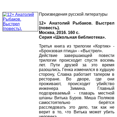
Произведения русской литературы
12+ Анатолий Рыбаков. Выстрел
(повесть).
Москва, 2016. 160 с.
Серия «Школьная библиотека».
Третья книга из трилогии «Кортик» -
«Бронзовая птица» - «Выстрел».
Действие завершающей повести
трилогии происходит спустя восемь
лет. Пути друзей за это время
разошлись. Генка изменился в худшую
сторону, Славка работает тапером в
ресторане. Во дворе, где они
проживают, происходит убийство
инженера Зимина. Главный
подозреваемый - главарь местной
шпаны Витька Буров. Миша Поляков
самостоятельно берётся
расследовать это дело, так как не
верит в то, что Витька может убить
человека...