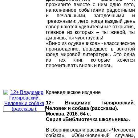
проживите вместе с ним одно лето,
наполненное событиями радостными
и печальными, загадочными и
тревожными; лето, когда каждый день
совершаются удивительные открытия,
главное из которых – ты живой, ты
дышишь, ты чувствуешь!
«Вино из одуванчиков» - классическое
произведение, вошедшее в золотой
фонд мировой литературы. Это одна
из тех книг, которые хочется
перечитывать вновь и вновь.
Краеведческое издание
12+ Владимир Гиляровский.
Человек и собака (рассказы).
Москва, 2016. 64 с.
Серия «Библиотечка школьника».
В сборник вошли рассказы «Человек и
собака», «Обыкновенный случай»,