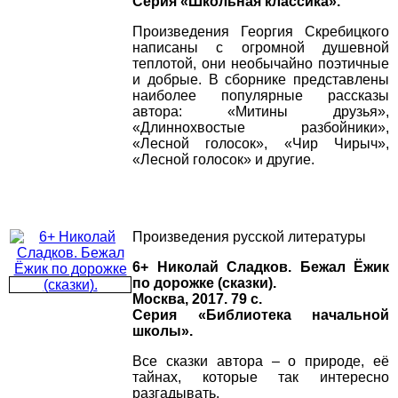
Серия «Школьная классика».
Произведения Георгия Скребицкого
написаны с огромной душевной
теплотой, они необычайно поэтичные
и добрые. В сборнике представлены
наиболее популярные рассказы
автора: «Митины друзья»,
«Длиннохвостые разбойники»,
«Лесной голосок», «Чир Чирыч»,
«Лесной голосок» и другие.
Произведения русской литературы
6+ Николай Сладков. Бежал Ёжик
по дорожке (сказки).
Москва, 2017. 79 с.
Серия «Библиотека начальной
школы».
Все сказки автора – о природе, её
тайнах, которые так интересно
разгадывать.