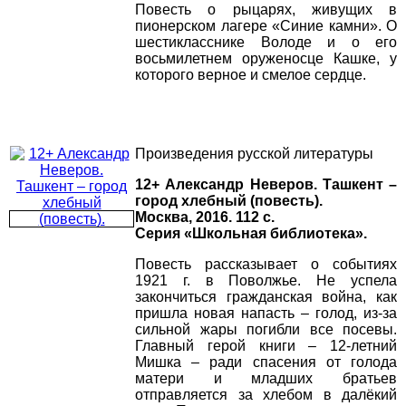
Повесть о рыцарях, живущих в
пионерском лагере «Синие камни». О
шестикласснике Володе и о его
восьмилетнем оруженосце Кашке, у
которого верное и смелое сердце.
Произведения русской литературы
12+ Александр Неверов. Ташкент –
город хлебный (повесть).
Москва, 2016. 112 с.
Серия «Школьная библиотека».
Повесть рассказывает о событиях
1921 г. в Поволжье. Не успела
закончиться гражданская война, как
пришла новая напасть – голод, из-за
сильной жары погибли все посевы.
Главный герой книги – 12-летний
Мишка – ради спасения от голода
матери и младших братьев
отправляется за хлебом в далёкий