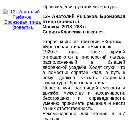
Произведения русской литературы
12+ Анатолий Рыбаков. Бронзовая
птица (повесть).
Москва, 2018. 288 с.
Серия «Классика в школе».
Вторая книга из трилогии «Кортик» -
«Бронзовая птица» - «Выстрел».
1920-е годы. Трое друзей
отправляются в пионерский лагерь,
расположенный в бывшей
дворянской усадьбе. Ходят слухи, что
в поместье спрятан клад, а путь к
нему должна указать старинная
скульптура - бронзовая птица.
Повесть учит настоящей смелости и
дружбе, мужеству и находчивости,
бесстрашию и справедливости,
умению принимать решения и нести
за них ответственность.
Рекомендовано для чтения в 6-7
классах.