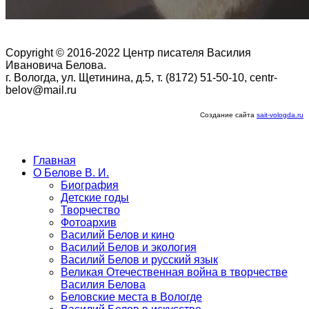
Copyright © 2016-2022 Центр писателя Василия
Ивановича Белова.
г. Вологда, ул. Щетинина, д.5, т. (8172) 51-50-10, centr-
belov@mail.ru
Создание сайта
sait-vologda.ru
Главная
О Белове В. И.
Биография
Детские годы
Творчество
Фотоархив
Василий Белов и кино
Василий Белов и экология
Василий Белов и русский язык
Великая Отечественная война в творчестве
Василия Белова
Беловские места в Вологде