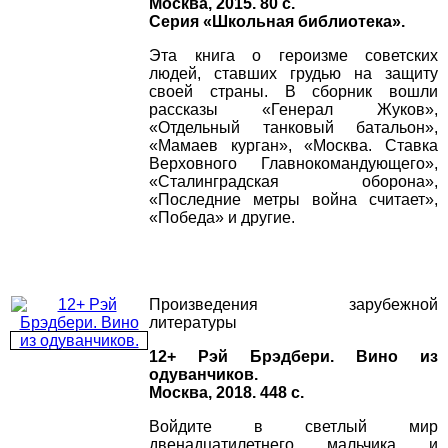
Москва, 2015. 80 с.
Серия «Школьная библиотека».
Эта книга о героизме советских
людей, ставших грудью на защиту
своей страны. В сборник вошли
рассказы «Генерал Жуков»,
«Отдельный танковый батальон»,
«Мамаев курган», «Москва. Ставка
Верховного Главнокомандующего»,
«Сталинградская оборона»,
«Последние метры война считает»,
«Победа» и другие.
Произведения зарубежной
литературы
12+ Рэй Брэдбери. Вино из
одуванчиков.
Москва, 2018. 448 с.
Войдите в светлый мир
двенадцатилетнего мальчика и