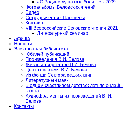
«О Родине душа моя болит...» - 2009
Фотоальбомы Беловских чтений
Видео
Сотрудничество. Партнеры
Контакты
VIII Всероссийские Беловские чтения 2021
Литературный семинар
Афиша
Новости
Электронная библиотека
Юбилей публикаций
Произведения В.И. Белова
Жизнь и творчество В.И. Белова
Центр писателя В.И. Белова
Из фонда Сектора редких книг
Литературный маяк
В одном счастливом детстве: летняя онлайн-
газета
Аудиофрагменты из произведений В. И.
Белова
Контакты