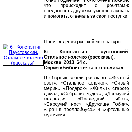
точно подмечает что-то очень важное,
что происходит с ребятами:
преданность друзьям, умение слушать
и помогать, отвечать за свои поступки.
Произведения русской литературы
6+ Константин Паустовский.
Стальное колечко (рассказы).
Москва, 2018. 64 с.
Серия «Библиотечка школьника».
В сборник вошли рассказы «Жёлтый
свет», «Стальное колечко», «Сивый
мерин», «Подарок», «Жильцы старого
дома», «Собрание чудес», «Дремучий
медведь», «Последний чёрт»,
«Барсучий нос», «Дружище Тобик»,
«Грач в троллейбусе» и «Артельные
мужички».