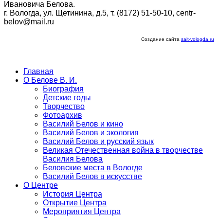
Ивановича Белова.
г. Вологда, ул. Щетинина, д.5, т. (8172) 51-50-10, centr-
belov@mail.ru
Создание сайта
sait-vologda.ru
Главная
О Белове В. И.
Биография
Детские годы
Творчество
Фотоархив
Василий Белов и кино
Василий Белов и экология
Василий Белов и русский язык
Великая Отечественная война в творчестве
Василия Белова
Беловские места в Вологде
Василий Белов в искусстве
О Центре
История Центра
Открытие Центра
Мероприятия Центра