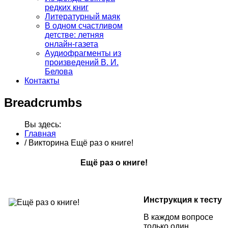
редких книг
Литературный маяк
В одном счастливом
детстве: летняя
онлайн-газета
Аудиофрагменты из
произведений В. И.
Белова
Контакты
Breadcrumbs
Вы здесь:
Главная
/
Викторина Ещё раз о книге!
Ещё раз о книге!
Инструкция к тесту
В каждом вопросе
только один