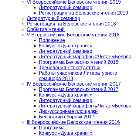
VI Всероссийские Беловские чтения 2019
Литературный семинар
Регистрация на Беловские чтения 2019
Литературный семинар
Регистрация на Беловские чтения 2018
События Чтений
V Всероссийские Беловские чтения 2018
Положение
Конкурс «Душа хранит»
Литературный семинар
Литературный марафон #ЧитаемБелова
Программа Беловских чтений 2018
Требования к тексту статьи
Работы участников Литературного
семинара 2018
IV Всероссийские Беловские чтения 2017
Программа Беловских чтений 2017
Конкурс «Душа хранит»
Литературный семинар
Литературный марафон #ЧитаемБелова
Дискуссионные площадки
Беловский сборник 2017
III Всероссийские Беловские чтения 2016
Программа
Конкурс «Душа хранит»