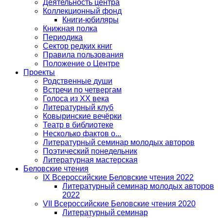
Деятельность центра
Коллекционный фонд
Книги-юбиляры
Книжная полка
Периодика
Сектор редких книг
Правила пользования
Положение о Центре
Проекты
Родственные души
Встречи по четвергам
Голоса из ХХ века
Литературный клуб
Ковыринские вечёрки
Театр в библиотеке
Несколько фактов о...
Литературный семинар молодых авторов
Поэтический понедельник
Литературная мастерская
Беловские чтения
IX Всероссийские Беловские чтения 2022
Литературный семинар молодых авторов
2022
VII Всероссийские Беловские чтения 2020
Литературный семинар