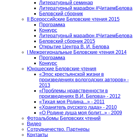
Литературный семинар
Литературный марафон #ЧитаемБелова
Беловский сборник
II Всероссийские Беловские чтения 2015
Программа
Конкурс
Литературный марафон #ЧитаемБелова
Беловский сборник 2015
Открытие Центра В. И. Белова
I Межрегиональные Беловские чтения 2014
Программа
Конкурс
Юношеские Беловские чтения
«Эпос крестьянской жизни в
произведениях вологодских авторов» -
2013
«Проблемы нравственности в
произведениях В.И. Белова» - 2012
«Тихая моя Родина...» - 2011
«Хранитель русского лада» - 2010
«О Родине душа моя болит...» - 2009
Фотоальбомы Беловских чтений
Видео
Сотрудничество. Партнеры
Контакты