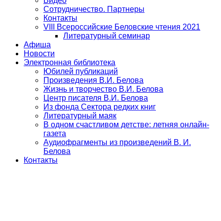
Видео
Сотрудничество. Партнеры
Контакты
VIII Всероссийские Беловские чтения 2021
Литературный семинар
Афиша
Новости
Электронная библиотека
Юбилей публикаций
Произведения В.И. Белова
Жизнь и творчество В.И. Белова
Центр писателя В.И. Белова
Из фонда Сектора редких книг
Литературный маяк
В одном счастливом детстве: летняя онлайн-
газета
Аудиофрагменты из произведений В. И.
Белова
Контакты