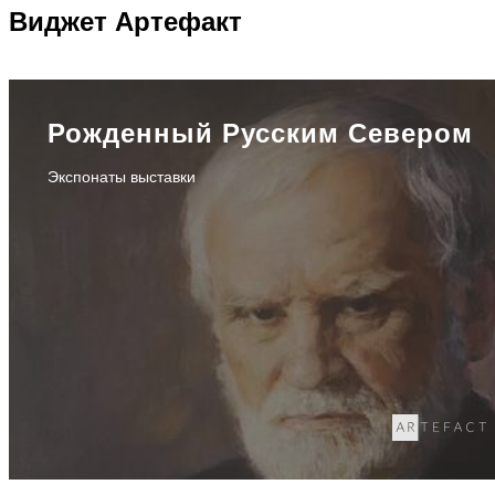
Виджет
Артефакт
Рожденный Русским Севером
Экспонаты выставки