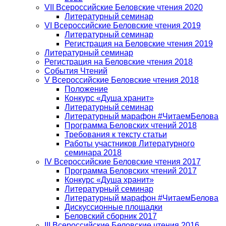
VII Всероссийские Беловские чтения 2020
Литературный семинар
VI Всероссийские Беловские чтения 2019
Литературный семинар
Регистрация на Беловские чтения 2019
Литературный семинар
Регистрация на Беловские чтения 2018
События Чтений
V Всероссийские Беловские чтения 2018
Положение
Конкурс «Душа хранит»
Литературный семинар
Литературный марафон #ЧитаемБелова
Программа Беловских чтений 2018
Требования к тексту статьи
Работы участников Литературного
семинара 2018
IV Всероссийские Беловские чтения 2017
Программа Беловских чтений 2017
Конкурс «Душа хранит»
Литературный семинар
Литературный марафон #ЧитаемБелова
Дискуссионные площадки
Беловский сборник 2017
III Всероссийские Беловские чтения 2016