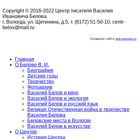
Copyright © 2016-2022 Центр писателя Василия
Ивановича Белова.
г. Вологда, ул. Щетинина, д.5, т. (8172) 51-50-10, centr-
belov@mail.ru
Создание сайта
sait-vologda.ru
Главная
О Белове В. И.
Биография
Детские годы
Творчество
Фотоархив
Василий Белов и кино
Василий Белов и экология
Василий Белов и русский язык
Великая Отечественная война в творчестве
Василия Белова
Беловские места в Вологде
Василий Белов в искусстве
О Центре
История Центра