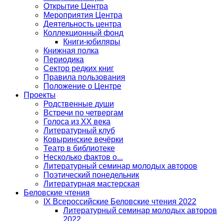
Открытие Центра
Мероприятия Центра
Деятельность центра
Коллекционный фонд
Книги-юбиляры
Книжная полка
Периодика
Сектор редких книг
Правила пользования
Положение о Центре
Проекты
Родственные души
Встречи по четвергам
Голоса из ХХ века
Литературный клуб
Ковыринские вечёрки
Театр в библиотеке
Несколько фактов о...
Литературный семинар молодых авторов
Поэтический понедельник
Литературная мастерская
Беловские чтения
IX Всероссийские Беловские чтения 2022
Литературный семинар молодых авторов
2022