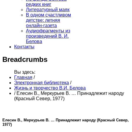
редких книг
Литературный маяк
В одном счастливом
детстве: летняя
онлайн-газета
Аудиофрагменты из
произведений В. И.
Белова
Контакты
Breadcrumbs
Вы здесь:
Главная
/
Электронная библиотека
/
Жизнь и творчество В.И. Белова
/
Елесин В., Меркурьев В. … Принадлежит народу
(Красный Север, 1977)
Елесин В., Меркурьев В. … Принадлежит народу (Красный Север,
1977)