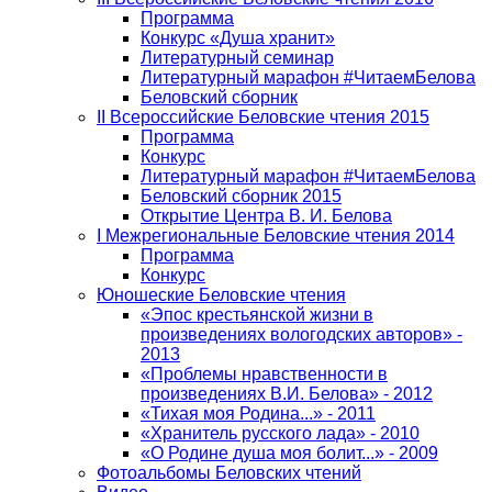
Программа
Конкурс «Душа хранит»
Литературный семинар
Литературный марафон #ЧитаемБелова
Беловский сборник
II Всероссийские Беловские чтения 2015
Программа
Конкурс
Литературный марафон #ЧитаемБелова
Беловский сборник 2015
Открытие Центра В. И. Белова
I Межрегиональные Беловские чтения 2014
Программа
Конкурс
Юношеские Беловские чтения
«Эпос крестьянской жизни в
произведениях вологодских авторов» -
2013
«Проблемы нравственности в
произведениях В.И. Белова» - 2012
«Тихая моя Родина...» - 2011
«Хранитель русского лада» - 2010
«О Родине душа моя болит...» - 2009
Фотоальбомы Беловских чтений