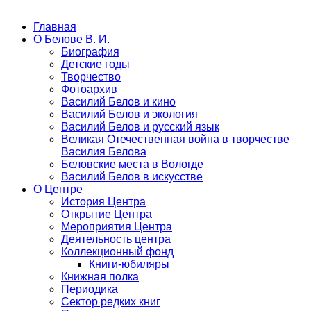
Главная
О Белове В. И.
Биография
Детские годы
Творчество
Фотоархив
Василий Белов и кино
Василий Белов и экология
Василий Белов и русский язык
Великая Отечественная война в творчестве
Василия Белова
Беловские места в Вологде
Василий Белов в искусстве
О Центре
История Центра
Открытие Центра
Мероприятия Центра
Деятельность центра
Коллекционный фонд
Книги-юбиляры
Книжная полка
Периодика
Сектор редких книг