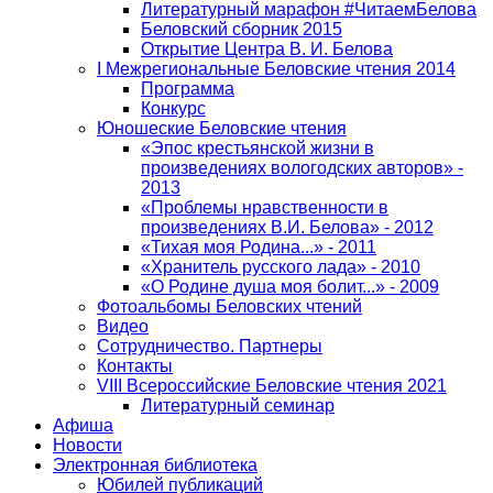
Литературный марафон #ЧитаемБелова
Беловский сборник 2015
Открытие Центра В. И. Белова
I Межрегиональные Беловские чтения 2014
Программа
Конкурс
Юношеские Беловские чтения
«Эпос крестьянской жизни в
произведениях вологодских авторов» -
2013
«Проблемы нравственности в
произведениях В.И. Белова» - 2012
«Тихая моя Родина...» - 2011
«Хранитель русского лада» - 2010
«О Родине душа моя болит...» - 2009
Фотоальбомы Беловских чтений
Видео
Сотрудничество. Партнеры
Контакты
VIII Всероссийские Беловские чтения 2021
Литературный семинар
Афиша
Новости
Электронная библиотека
Юбилей публикаций