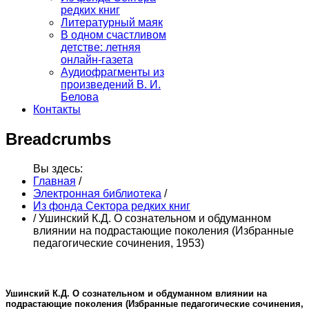
редких книг
Литературный маяк
В одном счастливом
детстве: летняя
онлайн-газета
Аудиофрагменты из
произведений В. И.
Белова
Контакты
Breadcrumbs
Вы здесь:
Главная
/
Электронная библиотека
/
Из фонда Сектора редких книг
/
Ушинский К.Д. О сознательном и обдуманном
влиянии на подрастающие поколения (Избранные
педагогические сочинения, 1953)
Ушинский К.Д. О сознательном и обдуманном влиянии на
подрастающие поколения (Избранные педагогические сочинения,