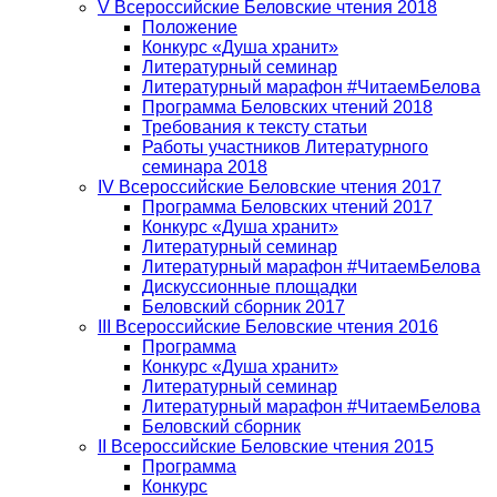
V Всероссийские Беловские чтения 2018
Положение
Конкурс «Душа хранит»
Литературный семинар
Литературный марафон #ЧитаемБелова
Программа Беловских чтений 2018
Требования к тексту статьи
Работы участников Литературного
семинара 2018
IV Всероссийские Беловские чтения 2017
Программа Беловских чтений 2017
Конкурс «Душа хранит»
Литературный семинар
Литературный марафон #ЧитаемБелова
Дискуссионные площадки
Беловский сборник 2017
III Всероссийские Беловские чтения 2016
Программа
Конкурс «Душа хранит»
Литературный семинар
Литературный марафон #ЧитаемБелова
Беловский сборник
II Всероссийские Беловские чтения 2015
Программа
Конкурс