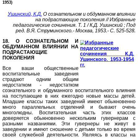
1953)
Ушинский, К.Д.
О сознательном и обдуманном влиянии
на подрастающие поколения // Избранные
педагогические сочинения. Т. 1 / К.Д. Ушинский ; Под
ред. В.Я. Струминского.- Москва, 1953.- С. 525-528.
18. О СОЗНАТЕЛЬНОМ И
ОБДУМАННОМ ВЛИЯНИИ НА
ПОДРАСТАЮЩИЕ
ПОКОЛЕНИЯ
Все ваши общественные
воспитательные заведения
страдают одним общим
недостатком - недостатком
сознательного и обдуманного воспитательного влияния
на поступающие в них ежегодно новые массы детей.
Младшие классы таких заведений имеют обыкновенно
много параллельных отделений и бывают очень
многолюдны. Воспитательная часть этих классов
доверяется обыкновенно нескольким гувернерам с
разными названиями. Эти гувернеры не живут в
заведении и имеют сношение с детьми только во время
своей служебной деятельности. Являясь в классы на