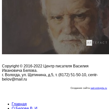
Copyright © 2016-2022 Центр писателя Василия
Ивановича Белова.
г. Вологда, ул. Щетинина, д.5, т. (8172) 51-50-10, centr-
belov@mail.ru
Создание сайта
sait-vologda.ru
Главная
О Белове В. И.