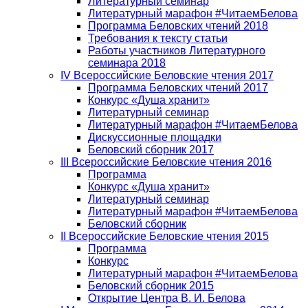
Литературный семинар
Литературный марафон #ЧитаемБелова
Программа Беловских чтений 2018
Требования к тексту статьи
Работы участников Литературного
семинара 2018
IV Всероссийские Беловские чтения 2017
Программа Беловских чтений 2017
Конкурс «Душа хранит»
Литературный семинар
Литературный марафон #ЧитаемБелова
Дискуссионные площадки
Беловский сборник 2017
III Всероссийские Беловские чтения 2016
Программа
Конкурс «Душа хранит»
Литературный семинар
Литературный марафон #ЧитаемБелова
Беловский сборник
II Всероссийские Беловские чтения 2015
Программа
Конкурс
Литературный марафон #ЧитаемБелова
Беловский сборник 2015
Открытие Центра В. И. Белова