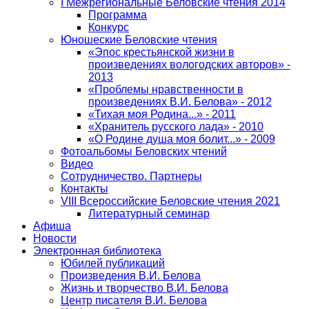
I Межрегиональные Беловские чтения 2014
Программа
Конкурс
Юношеские Беловские чтения
«Эпос крестьянской жизни в
произведениях вологодских авторов» -
2013
«Проблемы нравственности в
произведениях В.И. Белова» - 2012
«Тихая моя Родина...» - 2011
«Хранитель русского лада» - 2010
«О Родине душа моя болит...» - 2009
Фотоальбомы Беловских чтений
Видео
Сотрудничество. Партнеры
Контакты
VIII Всероссийские Беловские чтения 2021
Литературный семинар
Афиша
Новости
Электронная библиотека
Юбилей публикаций
Произведения В.И. Белова
Жизнь и творчество В.И. Белова
Центр писателя В.И. Белова