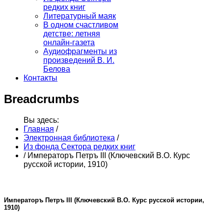
редких книг
Литературный маяк
В одном счастливом
детстве: летняя
онлайн-газета
Аудиофрагменты из
произведений В. И.
Белова
Контакты
Breadcrumbs
Вы здесь:
Главная
/
Электронная библиотека
/
Из фонда Сектора редких книг
/
Императоръ Петръ III (Ключевский В.О. Курс
русской истории, 1910)
Императоръ Петръ III (Ключевский В.О. Курс русской истории,
1910)