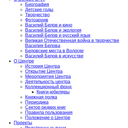
Биография
Детские годы
Творчество
Фотоархив
Василий Белов и кино
Василий Белов и экология
Василий Белов и русский язык
Великая Отечественная война в творчестве
Василия Белова
Беловские места в Вологде
Василий Белов в искусстве
О Центре
История Центра
Открытие Центра
Мероприятия Центра
Деятельность центра
Коллекционный фонд
Книги-юбиляры
Книжная полка
Периодика
Сектор редких книг
Правила пользования
Положение о Центре
Проекты
Родственные души