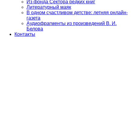
Из фонда Сектора редких книг
Литературный маяк
В одном счастливом детстве: летняя онлайн-
газета
Аудиофрагменты из произведений В. И.
Белова
Контакты