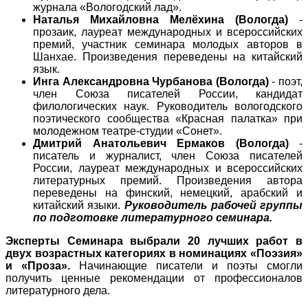
журнала «Вологодский лад».
Наталья Михайловна Мелёхина (Вологда)
-
прозаик, лауреат международных и всероссийских
премий, участник семинара молодых авторов в
Шанхае. Произведения переведены на китайский
язык.
Инга Александровна Чурбанова (Вологда)
- поэт,
член Союза писателей России, кандидат
филологических наук. Руководитель вологодского
поэтического сообщества «Красная палатка» при
молодежном театре-студии «Сонет».
Дмитрий Анатольевич Ермаков (Вологда)
-
писатель и журналист, член Союза писателей
России, лауреат международных и всероссийских
литературных премий. Произведения автора
переведены на финский, немецкий, арабский и
китайский языки.
Руководитель рабочей группы
по подготовке литературного семинара.
Эксперты Семинара выбрали 20 лучших работ в
двух возрастных категориях в номинациях «Поэзия»
и «Проза».
Начинающие писатели и поэты смогли
получить ценные рекомендации от профессионалов
литературного дела.