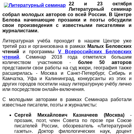
22 и 23 октября
Литературный семинар
собрал молодых авторов со всей России. В Центре
Белова начинающие прозаики и поэты обсудили
свои произведения с известными писателями и
журналистами.
Литературная учёба проходит в нашем Центре уже
третий раз и организована в рамках
Малых Беловских
чтений
и программы
V Всероссийских Беловских
чтений
. Семинар 2018 года отметился большим
количеством участников -
более 50 авторов
представили свои работы на суд жюри, география также
расширилась - Москва и Санкт-Петербург, Сибирь и
Камчатка, Уфа и Калининград, конкурсанты из этих и
других городов посетили нашу литературную учёбу лично
или посредством онлайн-включения.
С молодыми авторами в рамках Семинара работали
известные писатели, поэты и журналисты:
Сергей Михайлович Казначеев (Москва)
-
прозаик, поэт, член Совета по прозе при Союзе
писателей России, обозреватель «Литературной
газеты». Доктор филологических наук, доцент