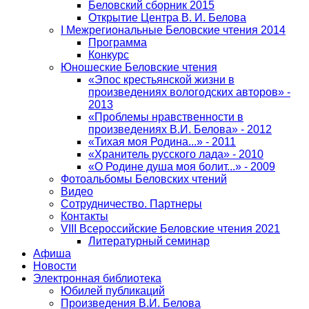
Беловский сборник 2015
Открытие Центра В. И. Белова
I Межрегиональные Беловские чтения 2014
Программа
Конкурс
Юношеские Беловские чтения
«Эпос крестьянской жизни в
произведениях вологодских авторов» -
2013
«Проблемы нравственности в
произведениях В.И. Белова» - 2012
«Тихая моя Родина...» - 2011
«Хранитель русского лада» - 2010
«О Родине душа моя болит...» - 2009
Фотоальбомы Беловских чтений
Видео
Сотрудничество. Партнеры
Контакты
VIII Всероссийские Беловские чтения 2021
Литературный семинар
Афиша
Новости
Электронная библиотека
Юбилей публикаций
Произведения В.И. Белова