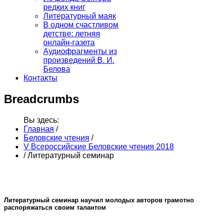
редких книг
Литературный маяк
В одном счастливом
детстве: летняя
онлайн-газета
Аудиофрагменты из
произведений В. И.
Белова
Контакты
Breadcrumbs
Вы здесь:
Главная
/
Беловские чтения
/
V Всероссийские Беловские чтения 2018
/
Литературный семинар
Литературный семинар научил молодых авторов грамотно
распоряжаться своим талантом