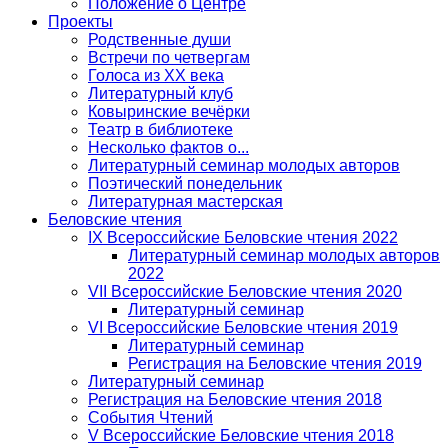
Положение о Центре
Проекты
Родственные души
Встречи по четвергам
Голоса из ХХ века
Литературный клуб
Ковыринские вечёрки
Театр в библиотеке
Несколько фактов о...
Литературный семинар молодых авторов
Поэтический понедельник
Литературная мастерская
Беловские чтения
IX Всероссийские Беловские чтения 2022
Литературный семинар молодых авторов
2022
VII Всероссийские Беловские чтения 2020
Литературный семинар
VI Всероссийские Беловские чтения 2019
Литературный семинар
Регистрация на Беловские чтения 2019
Литературный семинар
Регистрация на Беловские чтения 2018
События Чтений
V Всероссийские Беловские чтения 2018