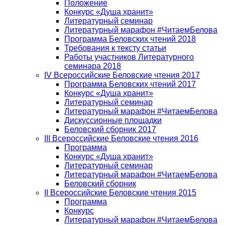
Положение
Конкурс «Душа хранит»
Литературный семинар
Литературный марафон #ЧитаемБелова
Программа Беловских чтений 2018
Требования к тексту статьи
Работы участников Литературного
семинара 2018
IV Всероссийские Беловские чтения 2017
Программа Беловских чтений 2017
Конкурс «Душа хранит»
Литературный семинар
Литературный марафон #ЧитаемБелова
Дискуссионные площадки
Беловский сборник 2017
III Всероссийские Беловские чтения 2016
Программа
Конкурс «Душа хранит»
Литературный семинар
Литературный марафон #ЧитаемБелова
Беловский сборник
II Всероссийские Беловские чтения 2015
Программа
Конкурс
Литературный марафон #ЧитаемБелова